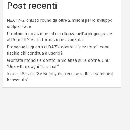
Post recenti
NEXTING, chiuso round da oltre 2 milioni per lo sviluppo
di SportFace
Uroclinic: innovazione ed eccellenza nell’urologia grazie
al Robot ILY e alla formazione avanzata
Prosegue la guerra di DAZN contro il “pezzotto”: cosa
rischia chi continua a usarlo?
Giornata mondiale contro la violenza sulle donne, Onu:
“Una vittima ogni 10 minuti”
Israele, Salvini: “Se Netanyahu venisse in Italia sarebbe il
benvenuto”