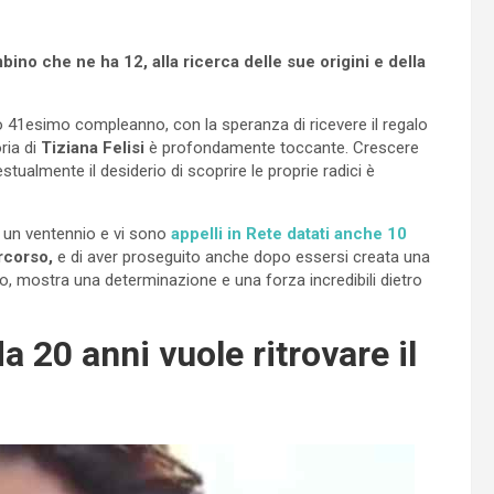
ino che ne ha 12, alla ricerca delle sue origini e della
o 41esimo compleanno, con la speranza di ricevere il regalo
ria di
Tiziana Felisi
è profondamente toccante. Crescere
ualmente il desiderio di scoprire le proprie radici è
a un ventennio e vi sono
appelli in Rete datati anche 10
rcorso,
e di aver proseguito anche dopo essersi creata una
o, mostra una determinazione e una forza incredibili dietro
da 20 anni vuole ritrovare il