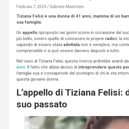
Febbraio 7, 2024
Gabriele Mastroleo
Tiziana Felisi è una donna di 41 anni, mamma di un bamb
sua famiglia.
Un
appello
riproposto nei giorni scorsi in occasione del su
più bello, ovvero quello di conoscere le proprie
radici:
la sto
sapendo di essere stata
adottata
non è semplice, ma contest
comprensibile e si può essere davvero disposti a tutto.
Nel caso di Tiziana Felisi, questa ricerca andrebbe avanti d
anni
. Il fatto che abbia deciso di
intraprendere questo pe
famiglia sua e consapevole del sostegno di chi le sta intorn
questa giovane donna.
L’appello di Tiziana Felisi: 
suo passato