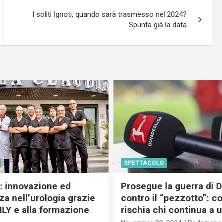
I soliti Ignoti, quando sarà trasmesso nel 2024?
Spunta già la data
SPETTACOLO
c: innovazione ed
Prosegue la guerra di
a nell’urologia grazie
contro il “pezzotto”: c
ILY e alla formazione
rischia chi continua a 