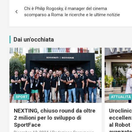
Navigazione
Chi è Philip Rogosky, il manager del cinema
articoli
scomparso a Roma: le ricerche e le ultime notizie
Dai un'occhiata
SPORT
ATTUALITÀ
NEXTING, chiuso round da oltre
Uroclini
2 milioni per lo sviluppo di
eccellenz
SportFace
al Robot 
avanzata