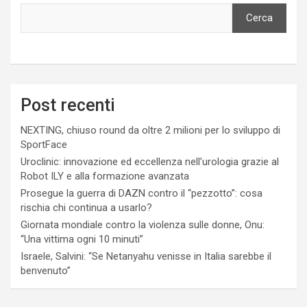
Cerca
Post recenti
NEXTING, chiuso round da oltre 2 milioni per lo sviluppo di
SportFace
Uroclinic: innovazione ed eccellenza nell’urologia grazie al
Robot ILY e alla formazione avanzata
Prosegue la guerra di DAZN contro il “pezzotto”: cosa
rischia chi continua a usarlo?
Giornata mondiale contro la violenza sulle donne, Onu:
“Una vittima ogni 10 minuti”
Israele, Salvini: “Se Netanyahu venisse in Italia sarebbe il
benvenuto”