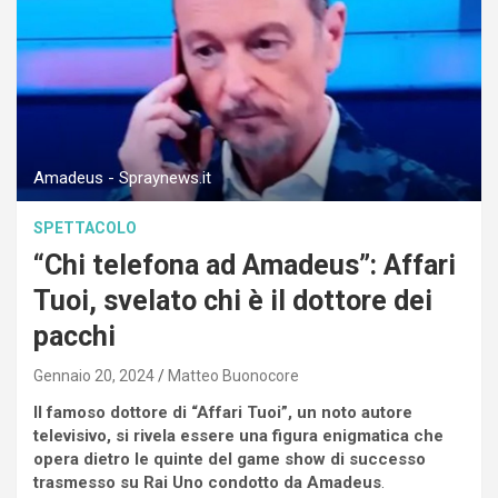
Amadeus - Spraynews.it
SPETTACOLO
“Chi telefona ad Amadeus”: Affari
Tuoi, svelato chi è il dottore dei
pacchi
Gennaio 20, 2024
Matteo Buonocore
Il famoso dottore di “Affari Tuoi”, un noto autore
televisivo, si rivela essere una figura enigmatica che
opera dietro le quinte del game show di successo
trasmesso su Rai Uno condotto da Amadeus
.