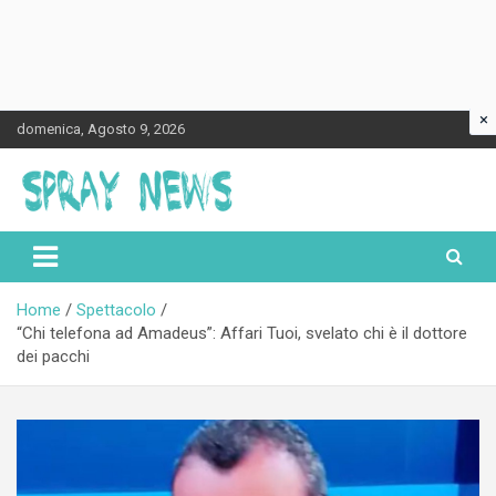
×
Skip
domenica, Agosto 9, 2026
to
content
Spraynews.it
Home
Spettacolo
“Chi telefona ad Amadeus”: Affari Tuoi, svelato chi è il dottore
dei pacchi