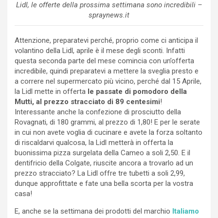
Lidl, le offerte della prossima settimana sono incredibili –
spraynews.it
Attenzione, preparatevi perché, proprio come ci anticipa il
volantino della Lidl, aprile è il mese degli sconti. Infatti
questa seconda parte del mese comincia con un’offerta
incredibile, quindi preparatevi a mettere la sveglia presto e
a correre nel supermercato più vicino, perché dal 15 Aprile,
la Lidl mette in offerta
le passate di pomodoro della
Mutti, al prezzo stracciato di 89 centesimi
!
Interessante anche la confezione di prosciutto della
Rovagnati, di 180 grammi, al prezzo di 1,80! E per le serate
in cui non avete voglia di cucinare e avete la forza soltanto
di riscaldarvi qualcosa, la Lidl metterà in offerta la
buonissima pizza surgelata della Cameo a soli 2,50. E il
dentifricio della Colgate, riuscite ancora a trovarlo ad un
prezzo stracciato? La Lidl offre tre tubetti a soli 2,99,
dunque approfittate e fate una bella scorta per la vostra
casa!
E, anche se la settimana dei prodotti del marchio
Italiamo