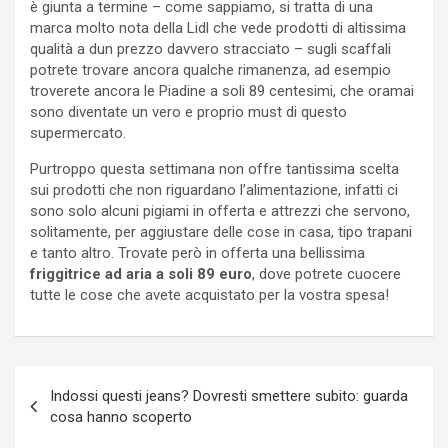
è giunta a termine – come sappiamo, si tratta di una
marca molto nota della Lidl che vede prodotti di altissima
qualità a dun prezzo davvero stracciato – sugli scaffali
potrete trovare ancora qualche rimanenza, ad esempio
troverete ancora le Piadine a soli 89 centesimi, che oramai
sono diventate un vero e proprio must di questo
supermercato.
Purtroppo questa settimana non offre tantissima scelta
sui prodotti che non riguardano l’alimentazione, infatti ci
sono solo alcuni pigiami in offerta e attrezzi che servono,
solitamente, per aggiustare delle cose in casa, tipo trapani
e tanto altro. Trovate però in offerta una bellissima
friggitrice ad aria a soli 89 euro
, dove potrete cuocere
tutte le cose che avete acquistato per la vostra spesa!
Navigazione
Indossi questi jeans? Dovresti smettere subito: guarda
articoli
cosa hanno scoperto