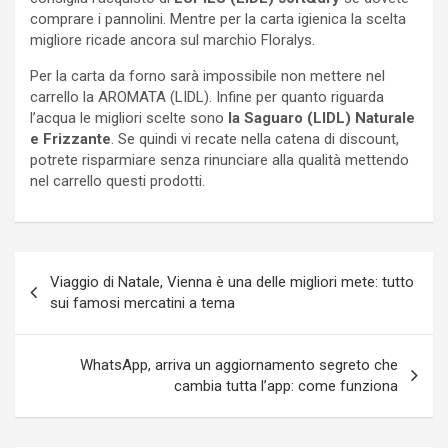
comprare i pannolini. Mentre per la carta igienica la scelta
migliore ricade ancora sul marchio Floralys.
Per la carta da forno sarà impossibile non mettere nel
carrello la AROMATA (LIDL). Infine per quanto riguarda
l’acqua le migliori scelte sono
la Saguaro (LIDL) Naturale
e Frizzante
. Se quindi vi recate nella catena di discount,
potrete risparmiare senza rinunciare alla qualità mettendo
nel carrello questi prodotti.
Navigazione
Viaggio di Natale, Vienna è una delle migliori mete: tutto
articoli
sui famosi mercatini a tema
WhatsApp, arriva un aggiornamento segreto che
cambia tutta l’app: come funziona