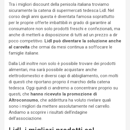
Tra i migliori discount della penisola italiana troviamo
sicuramente la catena di supermercati tedesca Lidl. Nel
corso degli anni questa è diventata famosa soprattutto
per le proprie offerte imbattibili in grado di garantire al
consumatore non solo prodotti freschi e confezionati, ma
anche di metterli a disposizione di tutti ad un prezzo a dir
poco competitivo.
Lidl può diventare la soluzione anche
al carovita
che ormai da mesi continua a soffocare le
famiglie italiane.
Dalla Lidl inoltre non solo è possibile trovare dei prodotti
alimentari, ma sarà possibile acquistare anche
elettrodomestici e diversi capi di abbigliamento, con molti
di questi che riportano proprio il marchio della catena
tedesca. Oggi quindi ci andremo a concentrare proprio su
questi, che
hanno ricevuto la promozione di
Altroconsumo
, che addirittura ha voluto rivelare quali
sono i migliori da mettere assolutamente nel carrello.
Andiamo a scoprire i risultati dell’indagine
dell’associazione.