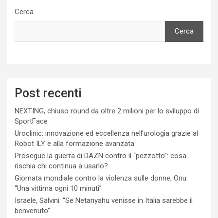
Cerca
Cerca
Post recenti
NEXTING, chiuso round da oltre 2 milioni per lo sviluppo di
SportFace
Uroclinic: innovazione ed eccellenza nell’urologia grazie al
Robot ILY e alla formazione avanzata
Prosegue la guerra di DAZN contro il “pezzotto”: cosa
rischia chi continua a usarlo?
Giornata mondiale contro la violenza sulle donne, Onu:
“Una vittima ogni 10 minuti”
Israele, Salvini: “Se Netanyahu venisse in Italia sarebbe il
benvenuto”