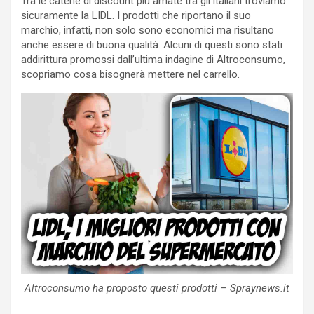
Tra le catene di discount più amate tra gli italiani troviamo
sicuramente la LIDL. I prodotti che riportano il suo
marchio, infatti, non solo sono economici ma risultano
anche essere di buona qualità. Alcuni di questi sono stati
addirittura promossi dall’ultima indagine di Altroconsumo,
scopriamo cosa bisognerà mettere nel carrello.
Altroconsumo ha proposto questi prodotti – Spraynews.it