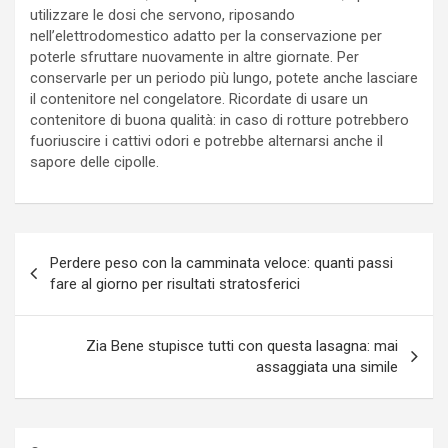
utilizzare le dosi che servono, riposando
nell’elettrodomestico adatto per la conservazione per
poterle sfruttare nuovamente in altre giornate. Per
conservarle per un periodo più lungo, potete anche lasciare
il contenitore nel congelatore. Ricordate di usare un
contenitore di buona qualità: in caso di rotture potrebbero
fuoriuscire i cattivi odori e potrebbe alternarsi anche il
sapore delle cipolle.
Navigazione
Perdere peso con la camminata veloce: quanti passi
articoli
fare al giorno per risultati stratosferici
Zia Bene stupisce tutti con questa lasagna: mai
assaggiata una simile