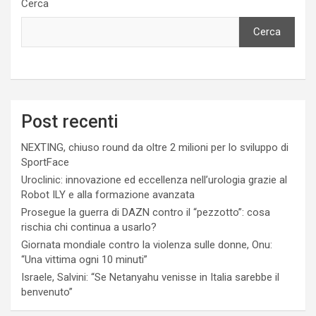
Cerca
Cerca
Post recenti
NEXTING, chiuso round da oltre 2 milioni per lo sviluppo di
SportFace
Uroclinic: innovazione ed eccellenza nell’urologia grazie al
Robot ILY e alla formazione avanzata
Prosegue la guerra di DAZN contro il “pezzotto”: cosa
rischia chi continua a usarlo?
Giornata mondiale contro la violenza sulle donne, Onu:
“Una vittima ogni 10 minuti”
Israele, Salvini: “Se Netanyahu venisse in Italia sarebbe il
benvenuto”