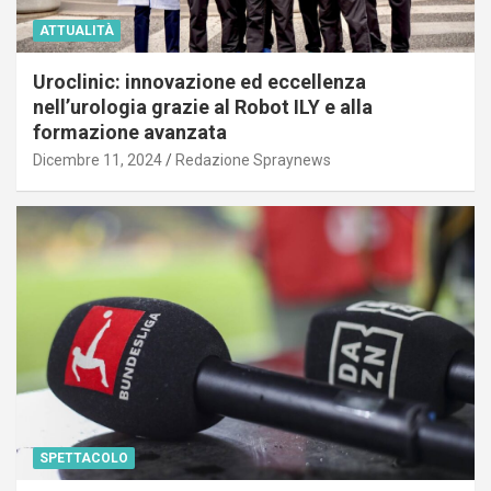
ATTUALITÀ
Uroclinic: innovazione ed eccellenza
nell’urologia grazie al Robot ILY e alla
formazione avanzata
Dicembre 11, 2024
Redazione Spraynews
SPETTACOLO