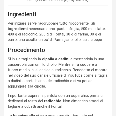
Ingredienti
Per iniziare serve raggruppare tutto l’occorrente. Gli
ingredienti
necessari sono: pasta sfoglia, 500 ml di latte,
400 g di radicchio, 200 g di Fontal, 30 g di farina, 30 g di
burro, una cipolla, un po’ di Parmigiano, olio, sale e pepe.
Procedimento
Si inizia tagliando la
cipolla a dadini
e mettendola in una
casseruola con un filo di olio. Mentre si fa cuocere a
fuoco medio, ci si dedica al radicchio. Benedetta ci mostra
nel video del suo canale ufficiale di YouTube come si taglia
a dadini la parte bianca del radicchio e si va poi ad
aggiungere alla cipolla.
Importante coprire la pentola con un coperchio, prima di
dedicarsi al resto del
radicchio
. Non dimentichiamoci di
tagliare a cubetti anche il Fontal.
La
besciamella
si va a preparare direttamente nel