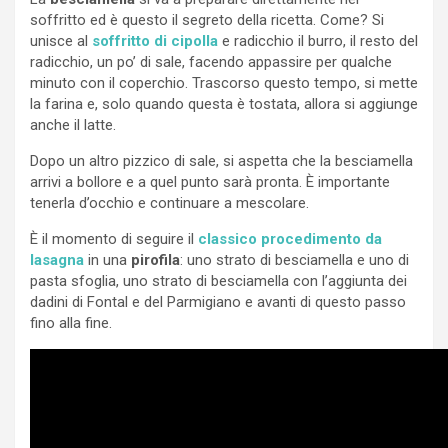
soffritto ed è questo il segreto della ricetta. Come? Si
unisce al
soffritto di cipolla
e radicchio il burro, il resto del
radicchio, un po’ di sale, facendo appassire per qualche
minuto con il coperchio. Trascorso questo tempo, si mette
la farina e, solo quando questa è tostata, allora si aggiunge
anche il latte.
Dopo un altro pizzico di sale, si aspetta che la besciamella
arrivi a bollore e a quel punto sarà pronta. È importante
tenerla d’occhio e continuare a mescolare.
È il momento di seguire il
classico procedimento da
lasagna
in una
pirofila
: uno strato di besciamella e uno di
pasta sfoglia, uno strato di besciamella con l’aggiunta dei
dadini di Fontal e del Parmigiano e avanti di questo passo
fino alla fine.