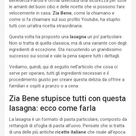
Benedetta Parodi è ormai diventata una sicurezza per tutte
le amanti del buon cibo e delle ricette che si possono fare
velocemente in casa.
Zia Bene
, come la chiamano e
come si fa chiamare sul suo profilo Youtube, ha stupito
tutti con un’altra ricetta straordinaria.
Questa volta ha proposto una
lasagna
un po’ particolare.
Non si tratta di quella classica, ma di una variante con degli
ingredienti di eccezione. Sta riscuotendo un grandissimo
successo sui social e vale la pena sapere tutti i dettagli.
Vediamo, quindi, qui di seguito nell’articolo che cosa ci
serve per operare, tutti gli ingredienti necessari e il
procedimento giusto per creare questa delizia da offrire a
familiari e ospiti a pranzo o a cena.
Zia Bene stupisce tutti con questa
lasagna: ecco come farla
La lasagna è un formato di pasta particolare, composto da
rettangoli di sfoglia di pasta all’uovo. Pensate che si tratta
di una delle più antiche
ricette italiane
che risale all’epoca