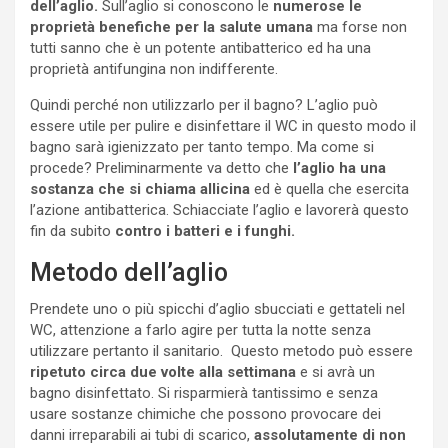
dell’aglio.
Sull’aglio si conoscono le
numerose le
proprietà benefiche per la salute umana
ma forse non
tutti sanno che è un potente antibatterico ed ha una
proprietà antifungina non indifferente.
Quindi perché non utilizzarlo per il bagno? L’aglio può
essere utile per pulire e disinfettare il WC in questo modo il
bagno sarà igienizzato per tanto tempo. Ma come si
procede? Preliminarmente va detto che
l’aglio ha una
sostanza che si chiama allicina
ed è quella che esercita
l’azione antibatterica. Schiacciate l’aglio e lavorerà questo
fin da subito
contro i batteri e i funghi.
Metodo dell’aglio
Prendete uno o più spicchi d’aglio sbucciati e gettateli nel
WC, attenzione a farlo agire per tutta la notte senza
utilizzare pertanto il sanitario. Questo metodo può essere
ripetuto circa due volte alla settimana
e si avrà un
bagno disinfettato. Si risparmierà tantissimo e senza
usare sostanze chimiche che possono provocare dei
danni irreparabili ai tubi di scarico,
assolutamente di non