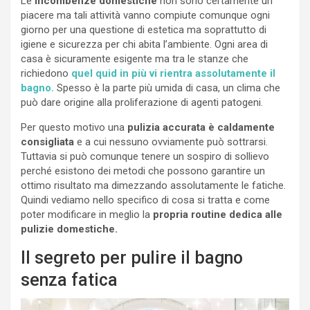
Le
incombenze domestiche
non sono certamente un
piacere ma tali attività vanno compiute comunque ogni
giorno per una questione di estetica ma soprattutto di
igiene e sicurezza per chi abita l’ambiente. Ogni area di
casa è sicuramente esigente ma tra le stanze che
richiedono
quel quid in più vi rientra assolutamente il
bagno.
Spesso è la parte più umida di casa, un clima che
può dare origine alla proliferazione di agenti patogeni.
Per questo motivo una
pulizia accurata è caldamente
consigliata
e a cui nessuno ovviamente può sottrarsi.
Tuttavia si può comunque tenere un sospiro di sollievo
perché esistono dei metodi che possono garantire un
ottimo risultato ma dimezzando assolutamente le fatiche.
Quindi vediamo nello specifico di cosa si tratta e come
poter modificare in meglio la
propria routine dedica alle
pulizie domestiche.
Il segreto per pulire il bagno
senza fatica