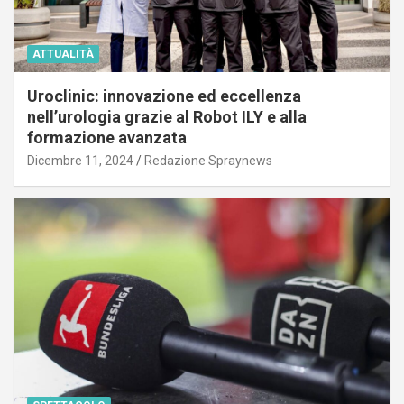
ATTUALITÀ
Uroclinic: innovazione ed eccellenza
nell’urologia grazie al Robot ILY e alla
formazione avanzata
Dicembre 11, 2024
Redazione Spraynews