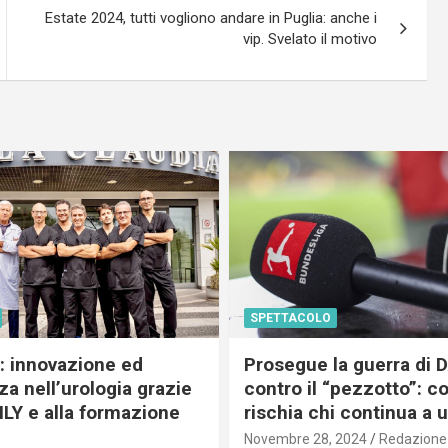
Estate 2024, tutti vogliono andare in Puglia: anche i
vip. Svelato il motivo
SPETTACOLO
c: innovazione ed
Prosegue la guerra di
a nell’urologia grazie
contro il “pezzotto”: c
ILY e alla formazione
rischia chi continua a 
Novembre 28, 2024
Redazione