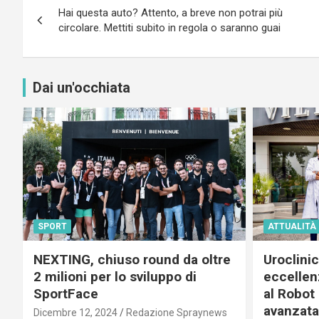
Hai questa auto? Attento, a breve non potrai più
articoli
circolare. Mettiti subito in regola o saranno guai
Dai un'occhiata
SPORT
ATTUALITÀ
NEXTING, chiuso round da oltre
Uroclini
2 milioni per lo sviluppo di
eccellenz
SportFace
al Robot 
avanzata
Dicembre 12, 2024
Redazione Spraynews