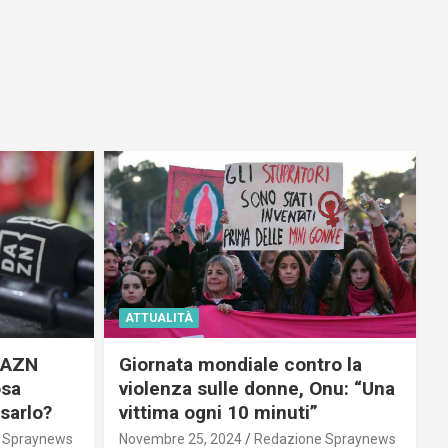
ATTUALITÀ
 DAZN
Giornata mondiale contro la
osa
violenza sulle donne, Onu: “Una
usarlo?
vittima ogni 10 minuti”
 Spraynews
Novembre 25, 2024
Redazione Spraynews