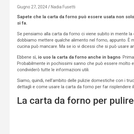
Giugno 27, 2024
Nadia Fusetti
Sapete che la carta da forno può essere usata non sol
si fa.
Se pensiamo alla carta da forno ci viene subito in mente la
dobbiamo mettere qualche alimento nel forno, appunto. È molt
cucina può mancare. Ma se io vi dicessi che si può usare 
Ebbene sì,
io uso la carta da forno anche in bagno
. Prima
Probabilmente in pochissimi sanno che può essere molto ef
condividerò tutte le informazioni utili.
Siamo, quindi, nell’ambito delle pulizie domestiche con i tr
dettagli e come usare la carta da forno per far risplendere i
La carta da forno per pulire