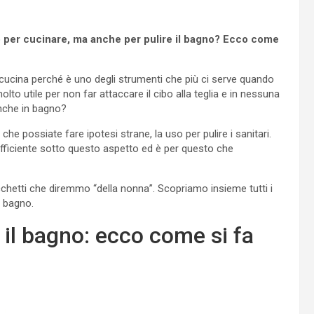
o per cucinare, ma anche per pulire il bagno? Ecco come
 cucina perché è uno degli strumenti che più ci serve quando
o utile per non far attaccare il cibo alla teglia e in nessuna
anche in bagno?
 che possiate fare ipotesi strane, la uso per pulire i sanitari.
ficiente sotto questo aspetto ed è per questo che
ucchetti che diremmo “della nonna”. Scopriamo insieme tutti i
l bagno.
 il bagno: ecco come si fa