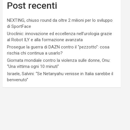
Post recenti
NEXTING, chiuso round da oltre 2 milioni per lo sviluppo
di SportFace
Uroclinic: innovazione ed eccellenza nell’urologia grazie
al Robot ILY e alla formazione avanzata
Prosegue la guerra di DAZN contro il “pezzotto”: cosa
rischia chi continua a usarlo?
Giornata mondiale contro la violenza sulle donne, Onu:
“Una vittima ogni 10 minuti”
Israele, Salvini: “Se Netanyahu venisse in Italia sarebbe il
benvenuto”