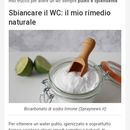
mio trucco per avere un wc sempre
pulito e splendente
.
Sbiancare il WC: il mio rimedio
naturale
Bicarbonato di sodio limone (Spraynews.it)
Per ottenere un water pulito, igienizzato e soprattutto
bianco esistono alcuni rimedi semplici e naturali. In