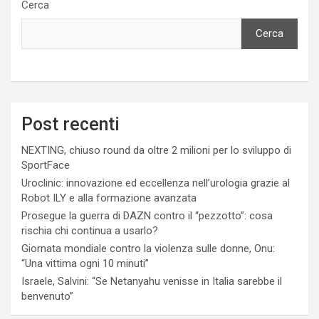
Cerca
Cerca
Post recenti
NEXTING, chiuso round da oltre 2 milioni per lo sviluppo di
SportFace
Uroclinic: innovazione ed eccellenza nell’urologia grazie al
Robot ILY e alla formazione avanzata
Prosegue la guerra di DAZN contro il “pezzotto”: cosa
rischia chi continua a usarlo?
Giornata mondiale contro la violenza sulle donne, Onu:
“Una vittima ogni 10 minuti”
Israele, Salvini: “Se Netanyahu venisse in Italia sarebbe il
benvenuto”