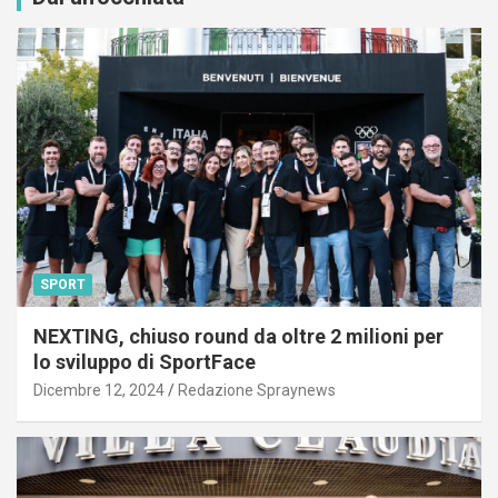
SPORT
NEXTING, chiuso round da oltre 2 milioni per
lo sviluppo di SportFace
Dicembre 12, 2024
Redazione Spraynews