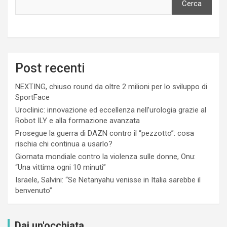
Cerca
Post recenti
NEXTING, chiuso round da oltre 2 milioni per lo sviluppo di
SportFace
Uroclinic: innovazione ed eccellenza nell’urologia grazie al
Robot ILY e alla formazione avanzata
Prosegue la guerra di DAZN contro il “pezzotto”: cosa
rischia chi continua a usarlo?
Giornata mondiale contro la violenza sulle donne, Onu:
“Una vittima ogni 10 minuti”
Israele, Salvini: “Se Netanyahu venisse in Italia sarebbe il
benvenuto”
Dai un'occhiata