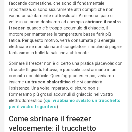
faccende domestiche, che sono di fondamentale
importanza, ci sono sicuramente altri compiti che non
vanno assolutamente sottovalutati. Almeno un paio di
volte in un anno dobbiamo ad esempio
sbrinare il nostro
freezer
: quando c’è troppo accumulo di ghiaccio, il
motore per mantenere le temperature basse farà più
fatica. Per questo motivo, verrà consumata più energia
elettrica e se non sbrinate il congelatore il rischio di pagare
tantissimo in bolletta sale inevitabilmente.
Sbrinare il freezer non è di certo una pratica piacevole: con
i trucchetti giusti, tuttavia, è possibile trasformarlo in un
compito non difficile. Quest’oggi, ad esempio, vediamo
insieme
un trucco sbalorditivo
che vi cambierà
l’esistenza. Una volta imparato, di sicuro non si
formeranno più grossi accumuli di ghiaccio nel vostro
elettrodomestico (
qui vi abbiamo svelato un trucchetto
per il vostro frigorifero
).
Come sbrinare il freezer
velocemente: il trucchetto