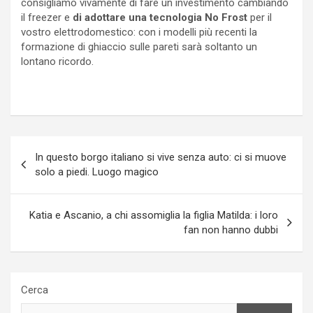
consigliamo vivamente di fare un investimento cambiando
il freezer e
di adottare una tecnologia No Frost
per il
vostro elettrodomestico: con i modelli più recenti la
formazione di ghiaccio sulle pareti sarà soltanto un
lontano ricordo.
Navigazione
In questo borgo italiano si vive senza auto: ci si muove
articoli
solo a piedi. Luogo magico
Katia e Ascanio, a chi assomiglia la figlia Matilda: i loro
fan non hanno dubbi
Cerca