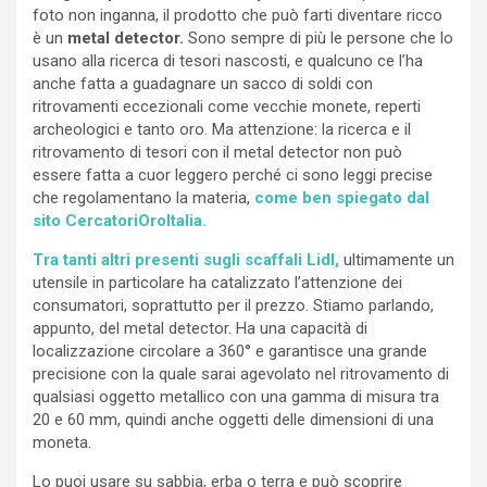
foto non inganna, il prodotto che può farti diventare ricco
è un
metal detector.
Sono sempre di più le persone che lo
usano alla ricerca di tesori nascosti, e qualcuno ce l’ha
anche fatta a guadagnare un sacco di soldi con
ritrovamenti eccezionali come vecchie monete, reperti
archeologici e tanto oro. Ma attenzione: la ricerca e il
ritrovamento di tesori con il metal detector non può
essere fatta a cuor leggero perché ci sono leggi precise
che regolamentano la materia,
come ben spiegato dal
sito CercatoriOroItalia.
Tra tanti altri presenti sugli scaffali Lidl,
ultimamente un
utensile in particolare ha catalizzato l’attenzione dei
consumatori, soprattutto per il prezzo. Stiamo parlando,
appunto, del metal detector. Ha una capacità di
localizzazione circolare a 360° e garantisce una grande
precisione con la quale sarai agevolato nel ritrovamento di
qualsiasi oggetto metallico con una gamma di misura tra
20 e 60 mm, quindi anche oggetti delle dimensioni di una
moneta.
Lo puoi usare su sabbia, erba o terra e può scoprire