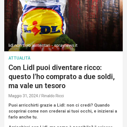
lidl non solo alimentari - spraynews.it
ATTUALITÀ
Con Lidl puoi diventare ricco:
questo l’ho comprato a due soldi,
ma vale un tesoro
Maggio 31, 2024
Rinaldo Ricci
Puoi arricchirti grazie a Lidl: non ci credi? Quando
scoprirai come non crederai ai tuoi occhi, e inizierai a
farlo anche tu.