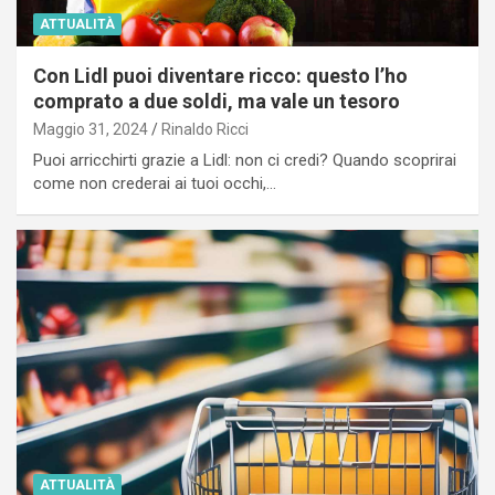
ATTUALITÀ
Con Lidl puoi diventare ricco: questo l’ho
comprato a due soldi, ma vale un tesoro
Maggio 31, 2024
Rinaldo Ricci
Puoi arricchirti grazie a Lidl: non ci credi? Quando scoprirai
come non crederai ai tuoi occhi,…
ATTUALITÀ