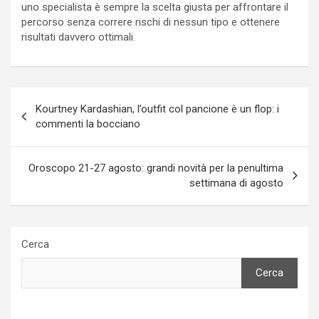
uno specialista è sempre la scelta giusta per affrontare il
percorso senza correre rischi di nessun tipo e ottenere
risultati davvero ottimali.
Navigazione
Kourtney Kardashian, l’outfit col pancione è un flop: i
articoli
commenti la bocciano
Oroscopo 21-27 agosto: grandi novità per la penultima
settimana di agosto
Cerca
Cerca