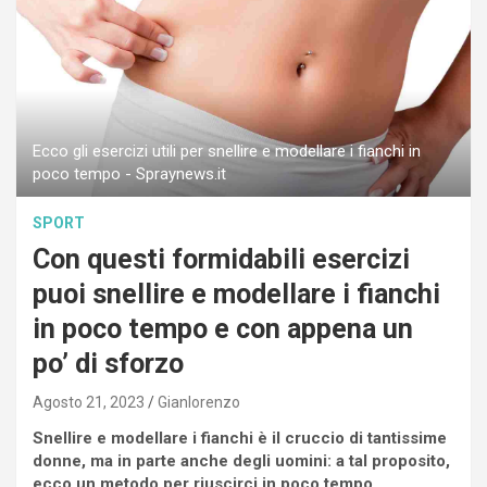
Ecco gli esercizi utili per snellire e modellare i fianchi in
poco tempo - Spraynews.it
SPORT
Con questi formidabili esercizi
puoi snellire e modellare i fianchi
in poco tempo e con appena un
po’ di sforzo
Agosto 21, 2023
Gianlorenzo
Snellire e modellare i fianchi è il cruccio di tantissime
donne, ma in parte anche degli uomini: a tal proposito,
ecco un metodo per riuscirci in poco tempo