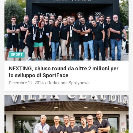
SPORT
NEXTING, chiuso round da oltre 2 milioni per
lo sviluppo di SportFace
Dicembre 12, 2024
Redazione Spraynews