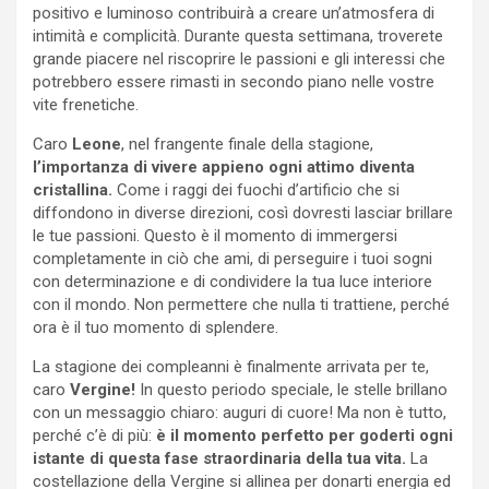
positivo e luminoso contribuirà a creare un’atmosfera di
intimità e complicità. Durante questa settimana, troverete
grande piacere nel riscoprire le passioni e gli interessi che
potrebbero essere rimasti in secondo piano nelle vostre
vite frenetiche.
Caro
Leone
, nel frangente finale della stagione,
l’importanza di vivere appieno ogni attimo diventa
cristallina.
Come i raggi dei fuochi d’artificio che si
diffondono in diverse direzioni, così dovresti lasciar brillare
le tue passioni. Questo è il momento di immergersi
completamente in ciò che ami, di perseguire i tuoi sogni
con determinazione e di condividere la tua luce interiore
con il mondo. Non permettere che nulla ti trattiene, perché
ora è il tuo momento di splendere.
La stagione dei compleanni è finalmente arrivata per te,
caro
Vergine!
In questo periodo speciale, le stelle brillano
con un messaggio chiaro: auguri di cuore! Ma non è tutto,
perché c’è di più:
è il momento perfetto per goderti ogni
istante di questa fase straordinaria della tua vita.
La
costellazione della Vergine si allinea per donarti energia ed