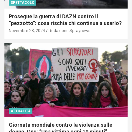
SPETTACOLO
Prosegue la guerra di DAZN contro il
“pezzotto”: cosa rischia chi continua a usarlo?
Novembre 28, 2024
Redazione Spraynews
ATTUALITÀ
Giornata mondiale contro la violenza sulle
donne, Onu: “Una vittima ogni 10 minuti”