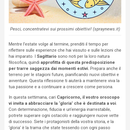
Pesci, concentratevi sui prossimi obiettivi! (spraynews.it)
Mentre l’estate volge al termine, prenditi il tempo per
riflettere sulle esperienze che hai vissuto e sulle lezioni che
hai imparato. I
Sagittario
sono noti per la loro natura
filosofica, quindi
approfitta di questa predisposizione
per trarre saggezza dai momenti estivi.
Prepara anche il
terreno per le stagioni future, pianificando nuovi obiettivi e
avventure. Questa riflessione ti aiuterà a mantenere viva la
tua passione e a continuare a crescere come persona.
In questa settimana, cari
Capricorno, il vostro oroscopo
vi invita a abbracciare la ‘gloria’ che è destinata a voi
.
Con determinazione, fiducia e un’energia inarrestabile,
potrete superare ogni ostacolo e raggiungere nuove vette
di successo. Siete i protagonisti della vostra storia, e la
‘gloria’ è la trama che state tessendo con ogni passo