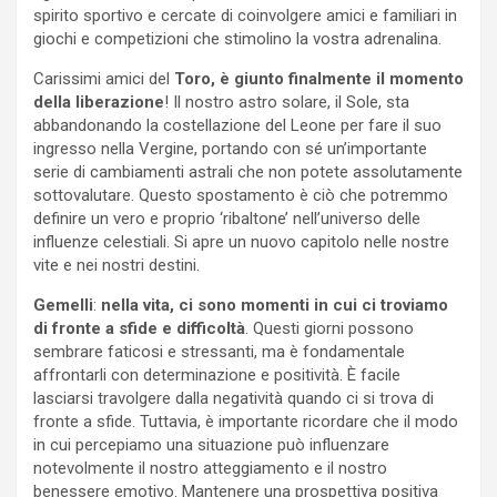
spirito sportivo e cercate di coinvolgere amici e familiari in
giochi e competizioni che stimolino la vostra adrenalina.
Carissimi amici del
Toro, è giunto finalmente il momento
della liberazione
! Il nostro astro solare, il Sole, sta
abbandonando la costellazione del Leone per fare il suo
ingresso nella Vergine, portando con sé un’importante
serie di cambiamenti astrali che non potete assolutamente
sottovalutare. Questo spostamento è ciò che potremmo
definire un vero e proprio ‘ribaltone’ nell’universo delle
influenze celestiali. Si apre un nuovo capitolo nelle nostre
vite e nei nostri destini.
Gemelli
:
nella vita, ci sono momenti in cui ci troviamo
di fronte a sfide e difficoltà
. Questi giorni possono
sembrare faticosi e stressanti, ma è fondamentale
affrontarli con determinazione e positività. È facile
lasciarsi travolgere dalla negatività quando ci si trova di
fronte a sfide. Tuttavia, è importante ricordare che il modo
in cui percepiamo una situazione può influenzare
notevolmente il nostro atteggiamento e il nostro
benessere emotivo. Mantenere una prospettiva positiva