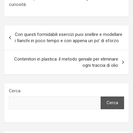
curiosità.
Navigazione
Con questi formidabili esercizi puoi snellire e modellare
articoli
i fianchi in poco tempo e con appena un po’ di sforzo
Contenitori in plastica: il metodo geniale per eliminare
ogni traccia di olio
Cerca
Cerca