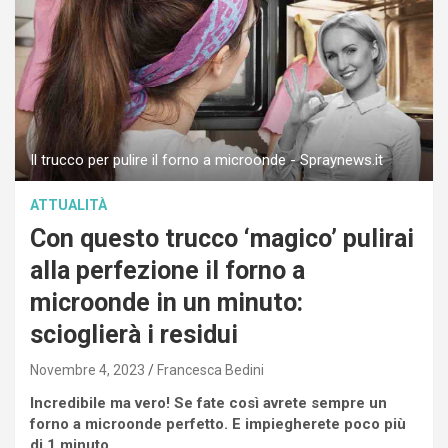
Il trucco per pulire il forno a microonde - Spraynews.it
ATTUALITÀ
Con questo trucco ‘magico’ pulirai
alla perfezione il forno a
microonde in un minuto:
scioglierà i residui
Novembre 4, 2023
Francesca Bedini
Incredibile ma vero! Se fate così avrete sempre un
forno a microonde perfetto. E impiegherete poco più
di 1 minuto.