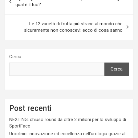
articoli
qual è il tuo?
Le 12 varietà di frutta più strane al mondo che
sicuramente non conoscevi: ecco di cosa sanno
Cerca
Cerca
Post recenti
NEXTING, chiuso round da oltre 2 milioni per lo sviluppo di
SportFace
Uroclinic: innovazione ed eccellenza nell’urologia grazie al