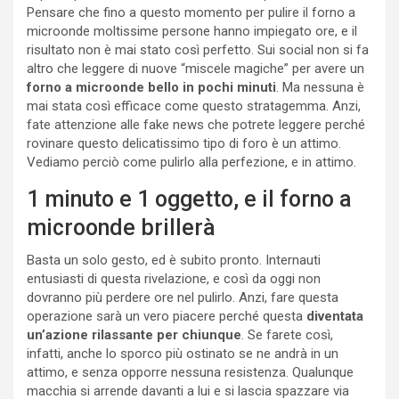
Pensare che fino a questo momento per pulire il forno a
microonde moltissime persone hanno impiegato ore, e il
risultato non è mai stato così perfetto. Sui social non si fa
altro che leggere di nuove “miscele magiche” per avere un
forno a microonde bello in pochi minuti
. Ma nessuna è
mai stata così efficace come questo stratagemma. Anzi,
fate attenzione alle fake news che potrete leggere perché
rovinare questo delicatissimo tipo di foro è un attimo.
Vediamo perciò come pulirlo alla perfezione, e in attimo.
1 minuto e 1 oggetto, e il forno a
microonde brillerà
Basta un solo gesto, ed è subito pronto. Internauti
entusiasti di questa rivelazione, e così da oggi non
dovranno più perdere ore nel pulirlo. Anzi, fare questa
operazione sarà un vero piacere perché questa
diventata
un’azione rilassante per chiunque
. Se farete così,
infatti, anche lo sporco più ostinato se ne andrà in un
attimo, e senza opporre nessuna resistenza. Qualunque
macchia si arrende davanti a lui e si lascia spazzare via