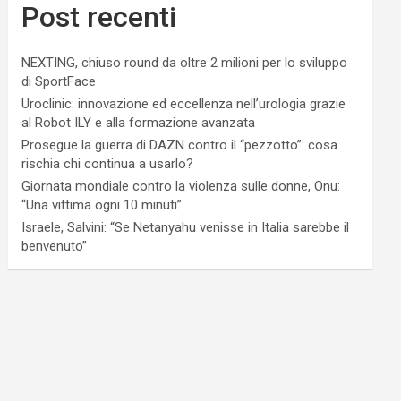
Post recenti
NEXTING, chiuso round da oltre 2 milioni per lo sviluppo
di SportFace
Uroclinic: innovazione ed eccellenza nell’urologia grazie
al Robot ILY e alla formazione avanzata
Prosegue la guerra di DAZN contro il “pezzotto”: cosa
rischia chi continua a usarlo?
Giornata mondiale contro la violenza sulle donne, Onu:
“Una vittima ogni 10 minuti”
Israele, Salvini: “Se Netanyahu venisse in Italia sarebbe il
benvenuto”