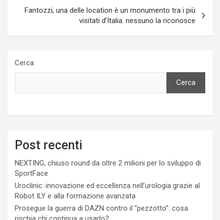
Fantozzi, una delle location è un monumento tra i più
visitati d’Italia: nessuno la riconosce
Cerca
Cerca
Post recenti
NEXTING, chiuso round da oltre 2 milioni per lo sviluppo di
SportFace
Uroclinic: innovazione ed eccellenza nell’urologia grazie al
Robot ILY e alla formazione avanzata
Prosegue la guerra di DAZN contro il “pezzotto”: cosa
rischia chi continua a usarlo?