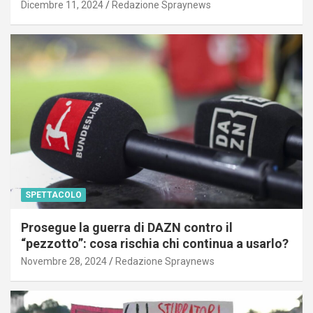
Dicembre 11, 2024
Redazione Spraynews
SPETTACOLO
Prosegue la guerra di DAZN contro il
“pezzotto”: cosa rischia chi continua a usarlo?
Novembre 28, 2024
Redazione Spraynews