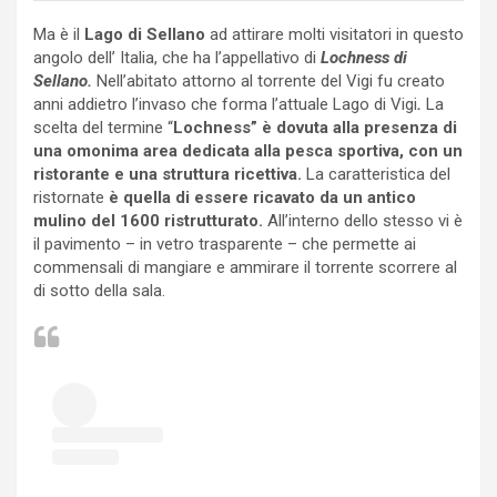
Ma è il
Lago di Sellano
ad attirare molti visitatori in questo
angolo dell’ Italia, che ha l’appellativo di
Lochness di
Sellano.
Nell’abitato attorno al torrente del Vigi fu creato
anni addietro l’invaso che forma l’attuale Lago di Vigi
.
La
scelta del termine “
Lochness” è dovuta alla presenza di
una omonima area dedicata alla pesca sportiva, con un
ristorante e una struttura ricettiva.
La caratteristica del
ristornate
è quella di essere ricavato da un antico
mulino del 1600 ristrutturato.
All’interno dello stesso vi è
il pavimento – in vetro trasparente – che permette ai
commensali di mangiare e ammirare il torrente scorrere al
di sotto della sala.