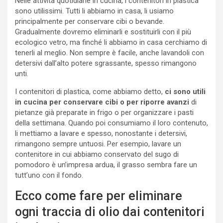
Nelle attività quotidiane in cucina, i contenitori in plastica
sono utilissimi. Tutti li abbiamo in casa, li usiamo
principalmente per conservare cibi o bevande.
Gradualmente dovremo eliminarli e sostituirli con il più
ecologico vetro, ma finché li abbiamo in casa cerchiamo di
tenerli al meglio. Non sempre è facile, anche lavandoli con
detersivi dall’alto potere sgrassante, spesso rimangono
unti.
I contenitori di plastica, come abbiamo detto,
ci sono utili
in cucina per conservare cibi o per riporre avanzi
di
pietanze già preparate in frigo o per organizzare i pasti
della settimana. Quando poi consumiamo il loro contenuto,
li mettiamo a lavare e spesso, nonostante i detersivi,
rimangono sempre untuosi. Per esempio, lavare un
contenitore in cui abbiamo conservato del sugo di
pomodoro è un’impresa ardua, il grasso sembra fare un
tutt’uno con il fondo.
Ecco come fare per eliminare
ogni traccia di olio dai contenitori