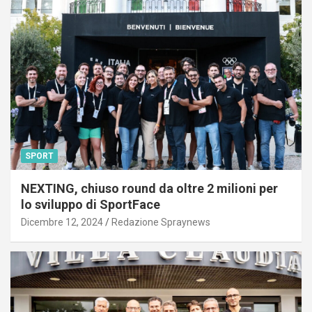
SPORT
NEXTING, chiuso round da oltre 2 milioni per
lo sviluppo di SportFace
Dicembre 12, 2024
Redazione Spraynews