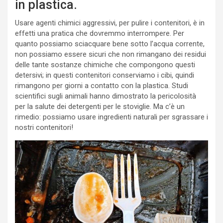
in plastica.
Usare agenti chimici aggressivi, per pulire i contenitori, è in
effetti una pratica che dovremmo interrompere. Per
quanto possiamo sciacquare bene sotto l’acqua corrente,
non possiamo essere sicuri che non rimangano dei residui
delle tante sostanze chimiche che compongono questi
detersivi; in questi contenitori conserviamo i cibi, quindi
rimangono per giorni a contatto con la plastica. Studi
scientifici sugli animali hanno dimostrato la pericolosità
per la salute dei detergenti per le stoviglie. Ma c’è un
rimedio: possiamo usare ingredienti naturali per sgrassare i
nostri contenitori!