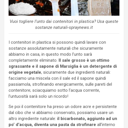
Vuoi togliere l’unto dai contenitori in plastica? Usa queste
sostanze naturali-spraynews.it
I contenitori in plastica si possono quindi lavare con
sostanze assolutamente naturali che sicuramente
abbiamo in casa, in questo modo l’unto sarà
completamente eliminato.
Il sale grosso è un ottimo
sgrassante e il sapone di Marsiglia è un detergente di
origine vegetale
, sicuramente due ingredienti naturali:
facciamo una miscela con il sale ed il sapone quindi
passiamola, strofinando energicamente, sulle pareti del
contenitore; sciacquiamo sotto l’acqua corrente,
l’untuosità sarà solo un ricordo!
Se poi il contenitore ha preso un odore acre e persistente
dal cibo che vi abbiamo conservato, possiamo usare un
altro ingrediente naturale:
il bicarbonato, aggiunto ad un
po’ d’acqua, diventa una pasta da strofinare
all’interno