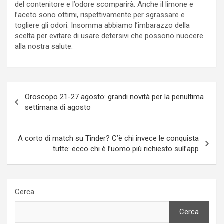
del contenitore e l’odore scomparirà. Anche il limone e
l’aceto sono ottimi, rispettivamente per sgrassare e
togliere gli odori. Insomma abbiamo l’imbarazzo della
scelta per evitare di usare detersivi che possono nuocere
alla nostra salute.
Navigazione
Oroscopo 21-27 agosto: grandi novità per la penultima
articoli
settimana di agosto
A corto di match su Tinder? C’è chi invece le conquista
tutte: ecco chi è l’uomo più richiesto sull’app
Cerca
Cerca