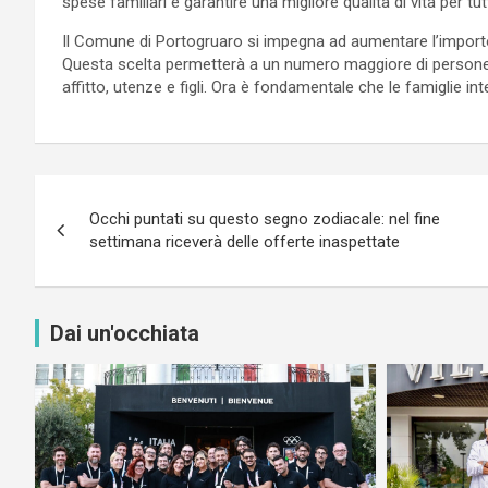
spese familiari e garantire una migliore qualità di vita per tutt
Il Comune di Portogruaro si impegna ad aumentare l’importo d
Questa scelta permetterà a un numero maggiore di persone 
affitto, utenze e figli. Ora è fondamentale che le famiglie 
Navigazione
Occhi puntati su questo segno zodiacale: nel fine
articoli
settimana riceverà delle offerte inaspettate
Dai un'occhiata