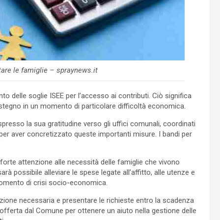
utare le famiglie – spraynews.it
o delle soglie ISEE per l’accesso ai contributi. Ciò significa
ostegno in un momento di particolare difficoltà economica.
spresso la sua gratitudine verso gli uffici comunali, coordinati
er aver concretizzato queste importanti misure. I bandi per
rte attenzione alle necessità delle famiglie che vivono
rà possibile alleviare le spese legate all’affitto, alle utenze e
 momento di crisi socio-economica.
zione necessaria e presentare le richieste entro la scadenza
offerta dal Comune per ottenere un aiuto nella gestione delle