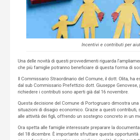
Incentivi e contributi per ai
Una delle novità di questi provvedimenti riguarda l’ampliament
che più famiglie potranno beneficiare di questa forma di s
Il Commissario Straordinario del Comune, il dott. Olita, ha e
dal sub Commissario Prefettizio dott. Giuseppe Genovese, p
richiedere i contributi sono aperti già dal 16 novembre.
Questa decisione del Comune di Portogruaro dimostra una fo
situazioni di disagio economico. Grazie a questi contributi, sa
alle attività dei figli, offrendo un sostegno concreto in un
Ora spetta alle famiglie interessate preparare la documenta
del 18 dicembre. È importante sfruttare questa opportunità 