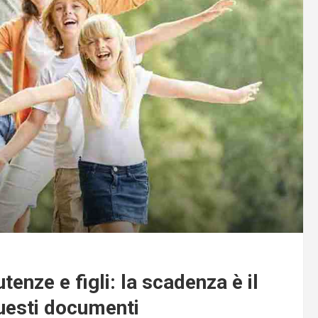
utenze e figli: la scadenza è il
uesti documenti