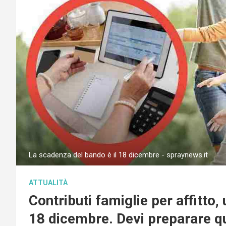
La scadenza del bando è il 18 dicembre - spraynews.it
ATTUALITÀ
Contributi famiglie per affitto, 
18 dicembre. Devi preparare q