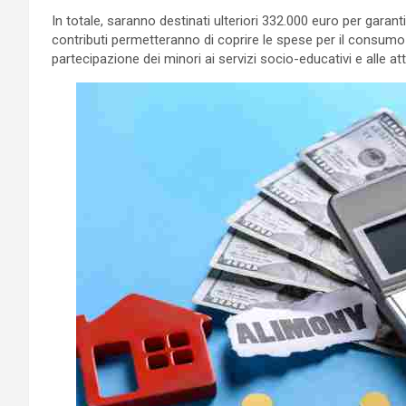
In totale, saranno destinati ulteriori 332.000 euro per garant
contributi permetteranno di coprire le spese per il consumo 
partecipazione dei minori ai servizi socio-educativi e alle atti