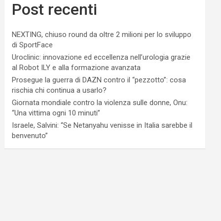
Post recenti
NEXTING, chiuso round da oltre 2 milioni per lo sviluppo
di SportFace
Uroclinic: innovazione ed eccellenza nell’urologia grazie
al Robot ILY e alla formazione avanzata
Prosegue la guerra di DAZN contro il “pezzotto”: cosa
rischia chi continua a usarlo?
Giornata mondiale contro la violenza sulle donne, Onu:
“Una vittima ogni 10 minuti”
Israele, Salvini: “Se Netanyahu venisse in Italia sarebbe il
benvenuto”