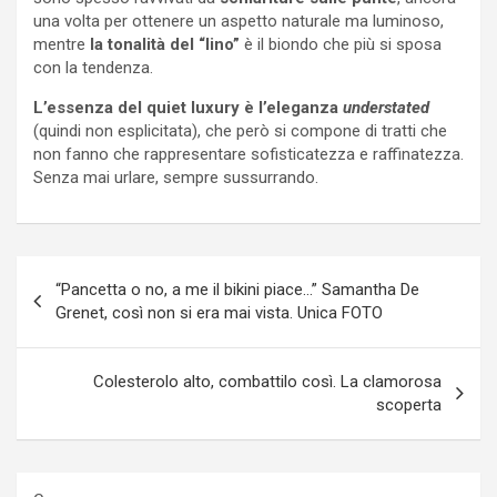
una volta per ottenere un aspetto naturale ma luminoso,
mentre
la tonalità del “lino”
è il biondo che più si sposa
con la tendenza.
L’essenza del quiet luxury è l’eleganza
understated
(quindi non esplicitata), che però si compone di tratti che
non fanno che rappresentare sofisticatezza e raffinatezza.
Senza mai urlare, sempre sussurrando.
Navigazione
“Pancetta o no, a me il bikini piace…” Samantha De
articoli
Grenet, così non si era mai vista. Unica FOTO
Colesterolo alto, combattilo così. La clamorosa
scoperta