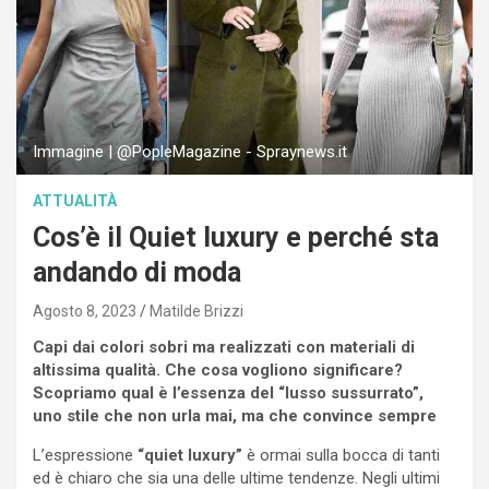
Immagine | @PopleMagazine - Spraynews.it
ATTUALITÀ
Cos’è il Quiet luxury e perché sta
andando di moda
Agosto 8, 2023
Matilde Brizzi
Capi dai colori sobri ma realizzati con materiali di
altissima qualità. Che cosa vogliono significare?
Scopriamo qual è l’essenza del “lusso sussurrato”,
uno stile che non urla mai, ma che convince sempre
L’espressione
“quiet luxury”
è ormai sulla bocca di tanti
ed è chiaro che sia una delle ultime tendenze. Negli ultimi