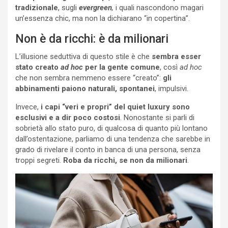
tradizionale
, sugli
evergreen
,
i quali nascondono magari
un’essenza chic, ma non la dichiarano “in copertina”.
Non è da ricchi: è da milionari
L’illusione seduttiva di questo stile è che
sembra esser
stato creato
ad hoc
per la gente comune
, così
ad hoc
che non sembra nemmeno essere “creato”:
gli
abbinamenti paiono naturali, spontanei
, impulsivi.
Invece,
i capi “veri e propri” del quiet luxury sono
esclusivi e a dir poco costosi
. Nonostante si parli di
sobrietà allo stato puro, di qualcosa di quanto più lontano
dall’ostentazione, parliamo di una tendenza che sarebbe in
grado di rivelare il conto in banca di una persona, senza
troppi segreti.
Roba da ricchi, se non da milionari
.