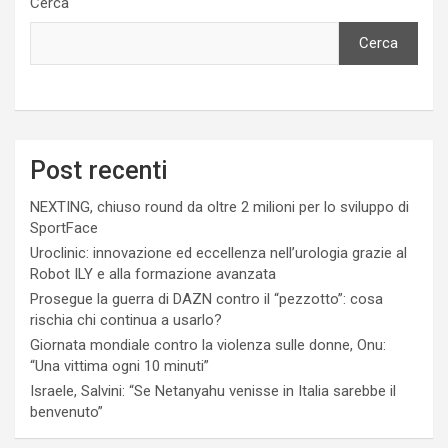
Cerca
Cerca
Post recenti
NEXTING, chiuso round da oltre 2 milioni per lo sviluppo di
SportFace
Uroclinic: innovazione ed eccellenza nell’urologia grazie al
Robot ILY e alla formazione avanzata
Prosegue la guerra di DAZN contro il “pezzotto”: cosa
rischia chi continua a usarlo?
Giornata mondiale contro la violenza sulle donne, Onu:
“Una vittima ogni 10 minuti”
Israele, Salvini: “Se Netanyahu venisse in Italia sarebbe il
benvenuto”