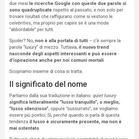
due mesi
le ricerche Google con queste due parole si
sono quadruplicate
rispetto al passato, e non solo per
trovare risultati che raffigurano come si vestono le
celebrities
, ma proprio per capire se è una moda
“abbordabile” per tutti.
Spoiler? No,
non è alla portata di tutti
– c’è sempre la
parola “luxury” di mezzo. Tuttavia,
il nuovo trend
nasconde degli aspetti interessanti e può essere
d’ispirazione anche per noi comuni mortali
.
Scopriamo insieme di cosa si tratta.
Il significato del nome
Partiamo dalla sua traduzione in italiano:
quiet luxury
significa letteralmente “lusso tranquillo”, o meglio,
“lusso silenzioso”
, oppure “sussurrato”, se vogliamo
essere più poetici. Sì, perché quando si parla di questa
tendenza
il lusso è sicuramente presente, ma non è
mai ostentato
.