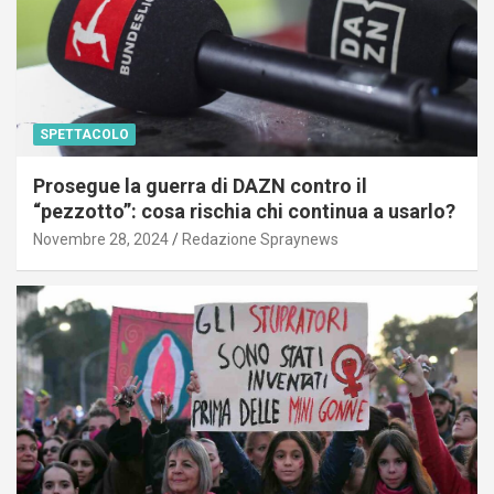
SPETTACOLO
Prosegue la guerra di DAZN contro il
“pezzotto”: cosa rischia chi continua a usarlo?
Novembre 28, 2024
Redazione Spraynews