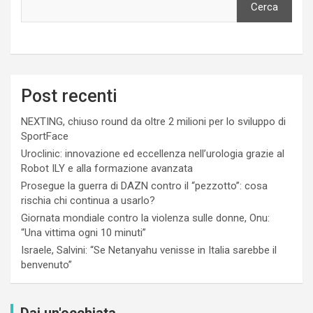
Cerca
Post recenti
NEXTING, chiuso round da oltre 2 milioni per lo sviluppo di
SportFace
Uroclinic: innovazione ed eccellenza nell’urologia grazie al
Robot ILY e alla formazione avanzata
Prosegue la guerra di DAZN contro il “pezzotto”: cosa
rischia chi continua a usarlo?
Giornata mondiale contro la violenza sulle donne, Onu:
“Una vittima ogni 10 minuti”
Israele, Salvini: “Se Netanyahu venisse in Italia sarebbe il
benvenuto”