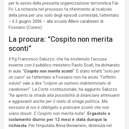
per le azioni della presunta organizzazione terroristica Fai-
Fri. La richiesta nel processo fa riferimento al ricalcolo
della pena per uno solo degli episodi contestati, l’attentato
– il 2 giugno 2006 – alla scuola Allievi carabinieri di
Fossano (Cuneo).
La procura: “Cospito non merita
sconti”
Il Pg Francesco Saluzzo, che ha sostenuto l’accusa
insieme con il pubblico ministero Paolo Scafi, ha dichiarato
in aula: “
Cospito non merita sconti
“. È stato infatti “
solo per
un caso
” se l’attentato a Fossano non ha avuto “
l’effetto
voluto
” vale a dire “
colpire un numero indeterminato di
carabinieri
“. La Corte costituzionale, ha aggiunto Saluzzo
“
ha aperto la strada alla possibilità di bilanciare attenuanti
e aggravanti anche per il reato di strage politica. Ma
nessuno di noi è obbligato a praticare sconti che non
siano dovuti. E Cospito non merita nulla
“.
Ergastolo e
isolamento diurno per 12 mesi è stata dunque la
richiesta
. Per l’imputata Anna Beniamino, detenuta nel