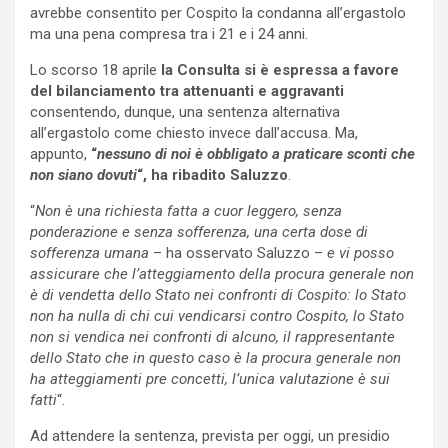
avrebbe consentito per Cospito la condanna all’ergastolo
ma una pena compresa tra i 21 e i 24 anni.
Lo scorso 18 aprile
la Consulta si è espressa a favore
del bilanciamento tra attenuanti e aggravanti
consentendo, dunque, una sentenza alternativa
all’ergastolo come chiesto invece dall’accusa. Ma,
appunto,
“
nessuno di noi è obbligato a praticare sconti che
non siano dovuti
“, ha ribadito Saluzzo
.
“
Non è una richiesta fatta a cuor leggero, senza
ponderazione e senza sofferenza, una certa dose di
sofferenza umana
– ha osservato Saluzzo –
e vi posso
assicurare che l’atteggiamento della procura generale non
è di vendetta dello Stato nei confronti di Cospito: lo Stato
non ha nulla di chi cui vendicarsi contro Cospito, lo Stato
non si vendica nei confronti di alcuno, il rappresentante
dello Stato che in questo caso è la procura generale non
ha atteggiamenti pre concetti, l’unica valutazione è sui
fatti
“.
Ad attendere la sentenza, prevista per oggi, un presidio