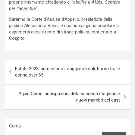
proprio intervento chiedendo di “
abolire il 41bis. Sempre
per l’anarchia
“.
Saranno la Corte d’Assise d’Appello, presieduta dalla
giudice Alessandra Bassi, e una nuova giuria popolare a
esprimersi circa il reato di strage politica contestato a
Cospito.
Navigazione
Estate 2023, aumentano i viaggiatori soli: boom tra le
articoli
donne over 65
Squid Game: anticipazioni della seconda stagione e
nuovi membri del cast
Cerca