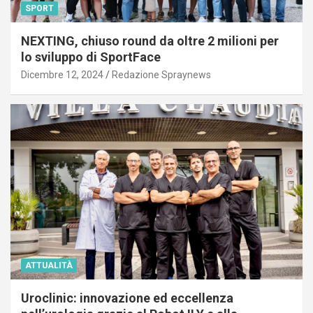
SPORT
NEXTING, chiuso round da oltre 2 milioni per
lo sviluppo di SportFace
Dicembre 12, 2024
Redazione Spraynews
ATTUALITÀ
Uroclinic: innovazione ed eccellenza