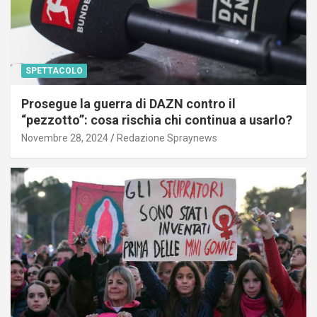
SPETTACOLO
Prosegue la guerra di DAZN contro il
“pezzotto”: cosa rischia chi continua a usarlo?
Novembre 28, 2024
Redazione Spraynews