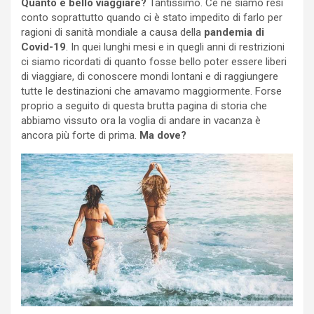
Quanto è bello viaggiare?
Tantissimo. Ce ne siamo resi
conto soprattutto quando ci è stato impedito di farlo per
ragioni di sanità mondiale a causa della
pandemia di
Covid-19
. In quei lunghi mesi e in quegli anni di restrizioni
ci siamo ricordati di quanto fosse bello poter essere liberi
di viaggiare, di conoscere mondi lontani e di raggiungere
tutte le destinazioni che amavamo maggiormente. Forse
proprio a seguito di questa brutta pagina di storia che
abbiamo vissuto ora la voglia di andare in vacanza è
ancora più forte di prima.
Ma dove?