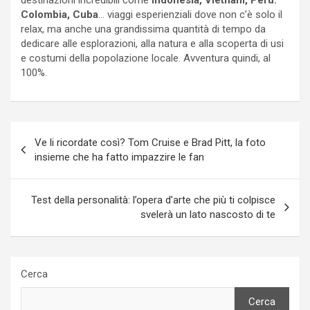
destinazioni incredibili come
Indonesia, Vietnam, Perù.
Colombia, Cuba
… viaggi esperienziali dove non c’è solo il
relax, ma anche una grandissima quantità di tempo da
dedicare alle esplorazioni, alla natura e alla scoperta di usi
e costumi della popolazione locale. Avventura quindi, al
100%.
Navigazione
Ve li ricordate così? Tom Cruise e Brad Pitt, la foto
articoli
insieme che ha fatto impazzire le fan
Test della personalità: l’opera d’arte che più ti colpisce
svelerà un lato nascosto di te
Cerca
Cerca