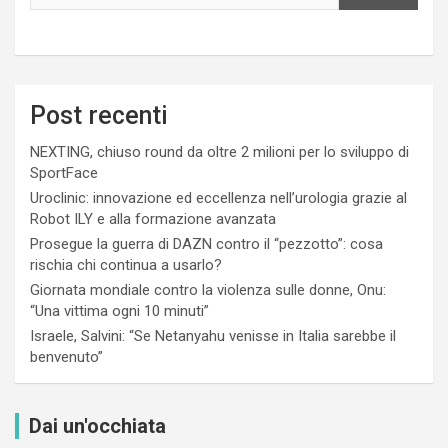
Post recenti
NEXTING, chiuso round da oltre 2 milioni per lo sviluppo di
SportFace
Uroclinic: innovazione ed eccellenza nell’urologia grazie al
Robot ILY e alla formazione avanzata
Prosegue la guerra di DAZN contro il “pezzotto”: cosa
rischia chi continua a usarlo?
Giornata mondiale contro la violenza sulle donne, Onu:
“Una vittima ogni 10 minuti”
Israele, Salvini: “Se Netanyahu venisse in Italia sarebbe il
benvenuto”
Dai un'occhiata