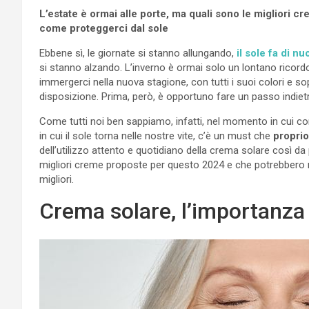
L’estate è ormai alle porte, ma quali sono le migliori
come proteggerci dal sole
Ebbene sì, le giornate si stanno allungando,
il sole fa di n
si stanno alzando. L’inverno è ormai solo un lontano ricord
immergerci nella nuova stagione, con tutti i suoi colori e 
disposizione. Prima, però, è opportuno fare un passo indiet
Come tutti noi ben sappiamo, infatti, nel momento in cui c
in cui il sole torna nelle nostre vite, c’è un must che
propri
dell’utilizzo attento e quotidiano della crema solare così da
migliori creme proposte per questo 2024 e che potrebbero r
migliori.
Crema solare, l’importanza 