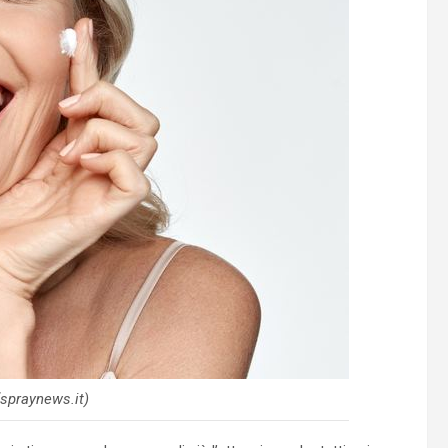
spraynews.it)