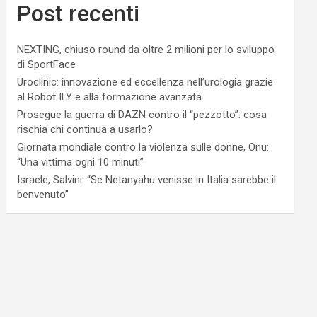
Post recenti
NEXTING, chiuso round da oltre 2 milioni per lo sviluppo
di SportFace
Uroclinic: innovazione ed eccellenza nell’urologia grazie
al Robot ILY e alla formazione avanzata
Prosegue la guerra di DAZN contro il “pezzotto”: cosa
rischia chi continua a usarlo?
Giornata mondiale contro la violenza sulle donne, Onu:
“Una vittima ogni 10 minuti”
Israele, Salvini: “Se Netanyahu venisse in Italia sarebbe il
benvenuto”