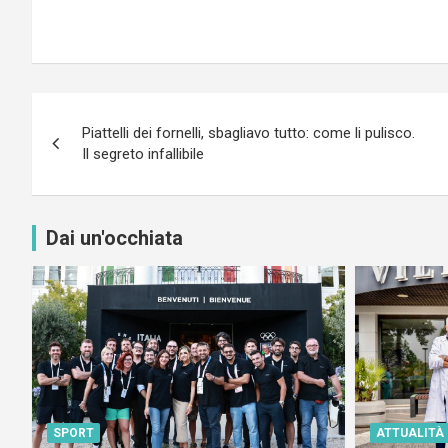
Navigazione
Piattelli dei fornelli, sbagliavo tutto: come li pulisco.
articoli
Il segreto infallibile
Dai un'occhiata
SPORT
ATTUALITÀ