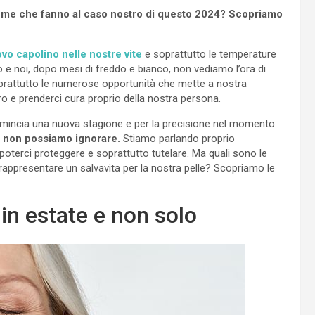
 creme che fanno al caso nostro di questo 2024? Scopriamo
uovo capolino nelle nostre vite
e soprattutto le temperature
o e noi, dopo mesi di freddo e bianco, non vediamo l’ora di
soprattutto le numerose opportunità che mette a nostra
ro e prenderci cura proprio della nostra persona.
omincia una nuova stagione e per la precisione nel momento
o non possiamo ignorare.
Stiamo parlando proprio
 poterci proteggere e soprattutto tutelare. Ma quali sono le
appresentare un salvavita per la nostra pelle? Scopriamo le
in estate e non solo