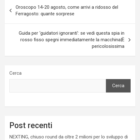
Navigazione
Oroscopo 14-20 agosto, come arrivi a ridosso del
articoli
Ferragosto: quante sorprese
Guida per ‘guidatori ignoranti’: se vedi questa spia in
rosso fisso spegni immediatamente la macchina|È
pericolosissima
Cerca
Cerca
Post recenti
NEXTING, chiuso round da oltre 2 milioni per lo sviluppo di