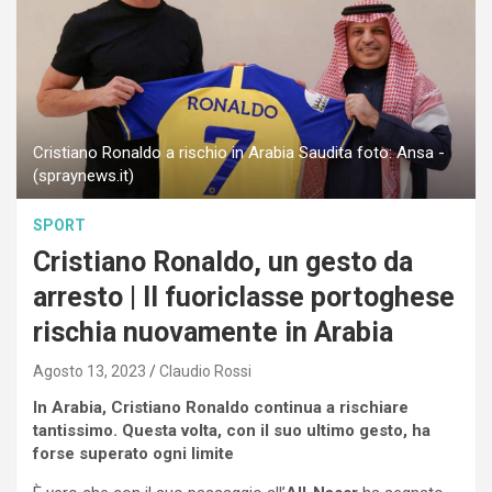
Cristiano Ronaldo a rischio in Arabia Saudita foto: Ansa -
(spraynews.it)
SPORT
Cristiano Ronaldo, un gesto da
arresto | Il fuoriclasse portoghese
rischia nuovamente in Arabia
Agosto 13, 2023
Claudio Rossi
In Arabia, Cristiano Ronaldo continua a rischiare
tantissimo. Questa volta, con il suo ultimo gesto, ha
forse superato ogni limite