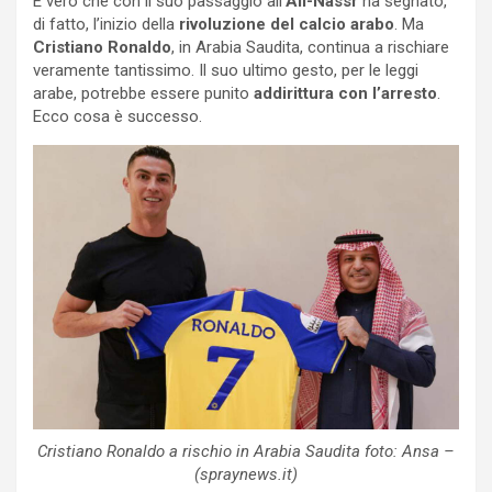
È vero che con il suo passaggio all’
All-Nassr
ha segnato,
di fatto, l’inizio della
rivoluzione del calcio arabo
. Ma
Cristiano Ronaldo
, in Arabia Saudita, continua a rischiare
veramente tantissimo. Il suo ultimo gesto, per le leggi
arabe, potrebbe essere punito
addirittura con l’arresto
.
Ecco cosa è successo.
Cristiano Ronaldo a rischio in Arabia Saudita foto: Ansa –
(spraynews.it)