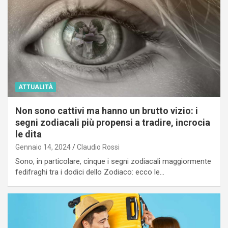
ATTUALITÀ
Non sono cattivi ma hanno un brutto vizio: i
segni zodiacali più propensi a tradire, incrocia
le dita
Gennaio 14, 2024
Claudio Rossi
Sono, in particolare, cinque i segni zodiacali maggiormente
fedifraghi tra i dodici dello Zodiaco: ecco le…