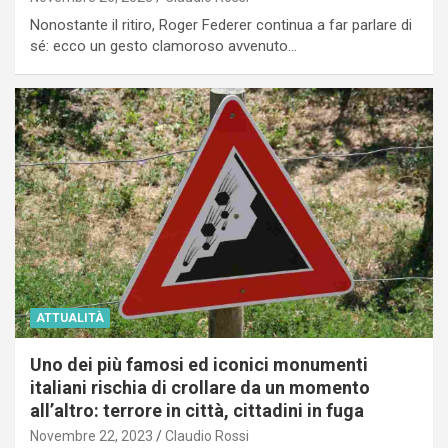
Nonostante il ritiro, Roger Federer continua a far parlare di
sé: ecco un gesto clamoroso avvenuto…
ATTUALITÀ
Uno dei più famosi ed iconici monumenti
italiani rischia di crollare da un momento
all’altro: terrore in città, cittadini in fuga
Novembre 22, 2023
Claudio Rossi