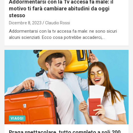
Addormentarsi con la Tv accesa fa male: il
motivo ti farà cambiare abitudini da oggi
stesso
Dicembre 8, 2023
Claudio Rossi
Addormentarsi con la tv accesa fa male: ne sono sicuri
alcuni scienziati. Ecco cosa potrebbe accaderci,…
VIAGGI
Praga spettacolare, tutto completo a soli 200