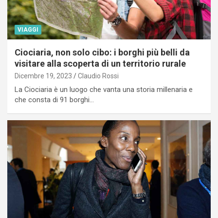
VIAGGI
Ciociaria, non solo cibo: i borghi più belli da
visitare alla scoperta di un territorio rurale
Dicembre 19, 2023
Claudio Rossi
La Ciociaria è un luogo che vanta una storia millenaria e
che consta di 91 borghi…