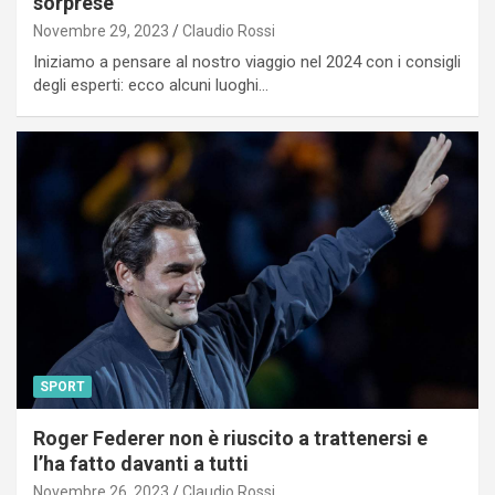
sorprese
Novembre 29, 2023
Claudio Rossi
Iniziamo a pensare al nostro viaggio nel 2024 con i consigli
degli esperti: ecco alcuni luoghi…
SPORT
Roger Federer non è riuscito a trattenersi e
l’ha fatto davanti a tutti
Novembre 26, 2023
Claudio Rossi