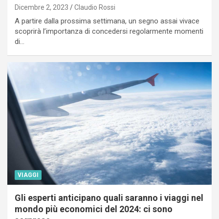
Dicembre 2, 2023
Claudio Rossi
A partire dalla prossima settimana, un segno assai vivace
scoprirà l’importanza di concedersi regolarmente momenti
di…
VIAGGI
Gli esperti anticipano quali saranno i viaggi nel
mondo più economici del 2024: ci sono