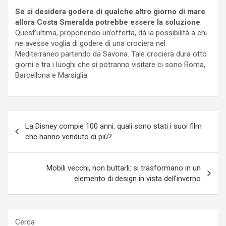
Se si desidera godere di qualche altro giorno di mare
allora Costa Smeralda potrebbe essere la soluzione
.
Quest’ultima, proponendo un’offerta, dà la possibilità a chi
ne avesse voglia di godere di una crociera nel
Mediterraneo partendo da Savona. Tale crociera dura otto
giorni e tra i luoghi che si potranno visitare ci sono Roma,
Barcellona e Marsiglia.
Navigazione
La Disney compie 100 anni, quali sono stati i suoi film
articoli
che hanno venduto di più?
Mobili vecchi, non buttarli: si trasformano in un
elemento di design in vista dell’inverno
Cerca