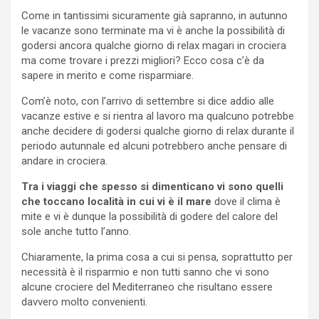
Come in tantissimi sicuramente già sapranno, in autunno
le vacanze sono terminate ma vi è anche la possibilità di
godersi ancora qualche giorno di relax magari in crociera
ma come trovare i prezzi migliori? Ecco cosa c’è da
sapere in merito e come risparmiare.
Com’è noto, con l’arrivo di settembre si dice addio alle
vacanze estive e si rientra al lavoro ma qualcuno potrebbe
anche decidere di godersi qualche giorno di relax durante il
periodo autunnale ed alcuni potrebbero anche pensare di
andare in crociera.
Tra i viaggi che spesso si dimenticano vi sono quelli
che toccano località in cui vi è il mare
dove il clima è
mite e vi è dunque la possibilità di godere del calore del
sole anche tutto l’anno.
Chiaramente, la prima cosa a cui si pensa, soprattutto per
necessità è il risparmio e non tutti sanno che vi sono
alcune crociere del Mediterraneo che risultano essere
davvero molto convenienti.