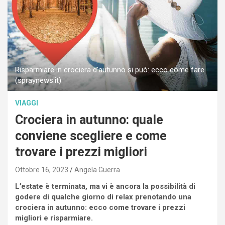
Risparmiare in crociera d'autunno si può: ecco come fare
(spraynews.it)
VIAGGI
Crociera in autunno: quale
conviene scegliere e come
trovare i prezzi migliori
Ottobre 16, 2023
Angela Guerra
L’estate è terminata, ma vi è ancora la possibilità di
godere di qualche giorno di relax prenotando una
crociera in autunno: ecco come trovare i prezzi
migliori e risparmiare.