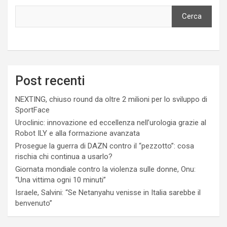
Cerca
Post recenti
NEXTING, chiuso round da oltre 2 milioni per lo sviluppo di
SportFace
Uroclinic: innovazione ed eccellenza nell’urologia grazie al
Robot ILY e alla formazione avanzata
Prosegue la guerra di DAZN contro il “pezzotto”: cosa
rischia chi continua a usarlo?
Giornata mondiale contro la violenza sulle donne, Onu:
“Una vittima ogni 10 minuti”
Israele, Salvini: “Se Netanyahu venisse in Italia sarebbe il
benvenuto”