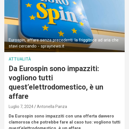
Eurospin, affare senza precedenti: la friggitrice ad aria che
stavi cercando - spraynews.it
ATTUALITÀ
Da Eurospin sono impazziti:
vogliono tutti
quest’elettrodomestico, è un
affare
Luglio 7, 2024
Antonella Panza
Da Eurospin sono impazziti con una offerta davvero
clamorosa che potrebbe fare al caso tuo: vogliono tutti
quest’elettrodomestico, è un affare