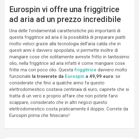
Eurospin vi offre una friggitrice
ad aria ad un prezzo incredibile
Una delle fondamentali caratteristiche più importanti di
questa friggitrice ad aria è la possibilità di preparare piatti
molto veloci grazie alla tecnologia dell’aria calda che in
questi anni è davvero spopolata, vi permette inoltre di
mangiare cose che solitamente avreste fritto in tantissimo
olio, nella friggitrice ad aria infatti è come mangiare cose
fritte ma con poco olio. Questa
friggitrice
davvero molto
funzionale
la troverete da
Eurospin
a 49,99 euro
: se
considerate che fino a qualche anno fa questo
elettrodomestico costava centinaia di euro, capirete che si
tratta di un vero e proprio affare che non potete farvi
scappare, considerato che in altri negozi questo
elettrodomestico costa praticamente il doppio. Correte da
Eurospin prima che finiscano!