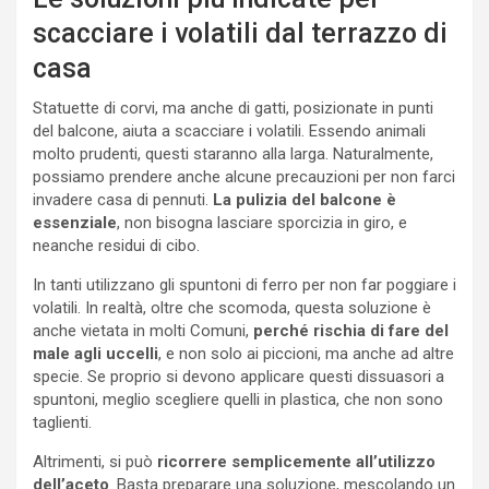
scacciare i volatili dal terrazzo di
casa
Statuette di corvi, ma anche di gatti, posizionate in punti
del balcone, aiuta a scacciare i volatili. Essendo animali
molto prudenti, questi staranno alla larga. Naturalmente,
possiamo prendere anche alcune precauzioni per non farci
invadere casa di pennuti.
La pulizia del balcone è
essenziale
, non bisogna lasciare sporcizia in giro, e
neanche residui di cibo.
In tanti utilizzano gli spuntoni di ferro per non far poggiare i
volatili. In realtà, oltre che scomoda, questa soluzione è
anche vietata in molti Comuni,
perché rischia di fare del
male agli uccelli
, e non solo ai piccioni, ma anche ad altre
specie. Se proprio si devono applicare questi dissuasori a
spuntoni, meglio scegliere quelli in plastica, che non sono
taglienti.
Altrimenti, si può
ricorrere semplicemente all’utilizzo
dell’aceto
. Basta preparare una soluzione, mescolando un