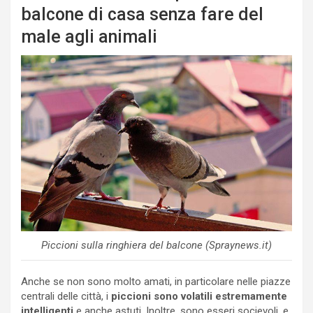
balcone di casa senza fare del
male agli animali
Piccioni sulla ringhiera del balcone (Spraynews.it)
Anche se non sono molto amati, in particolare nelle piazze
centrali delle città, i
piccioni sono volatili estremamente
intelligenti
e anche astuti. Inoltre, sono esseri socievoli, e