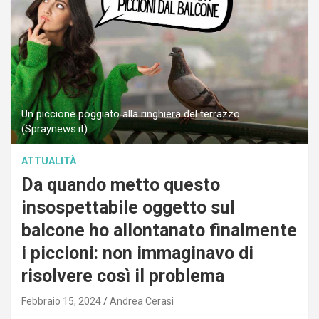
Un piccione poggiato alla ringhiera del terrazzo
(Spraynews.it)
ATTUALITÀ
Da quando metto questo
insospettabile oggetto sul
balcone ho allontanato finalmente
i piccioni: non immaginavo di
risolvere così il problema
Febbraio 15, 2024
Andrea Cerasi