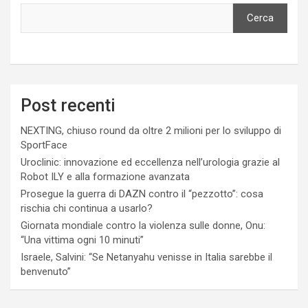
Cerca
Post recenti
NEXTING, chiuso round da oltre 2 milioni per lo sviluppo di
SportFace
Uroclinic: innovazione ed eccellenza nell’urologia grazie al
Robot ILY e alla formazione avanzata
Prosegue la guerra di DAZN contro il “pezzotto”: cosa
rischia chi continua a usarlo?
Giornata mondiale contro la violenza sulle donne, Onu:
“Una vittima ogni 10 minuti”
Israele, Salvini: “Se Netanyahu venisse in Italia sarebbe il
benvenuto”