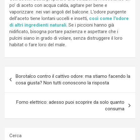
po’ di aceto con acqua calda, agitare per bene e
vaporizzare
nei vari angoli del balcone. L’odore pungente
dell’aceto tiene lontani uccelli e insetti,
così come l’odore
di altri ingredienti naturali
. Se i piccioni hanno già
nidificato, bisogna portare pazienza e aspettare che i
pulcini siano in grado di volare, senza distruggere il loro
habitat o fare loro del male.
Navigazione
Borotalco contro il cattivo odore: ma stiamo facendo la
articoli
cosa giusta? Non tutti conoscono la risposta
Forno elettrico: adesso puoi scoprire da solo quanto
consuma
Cerca