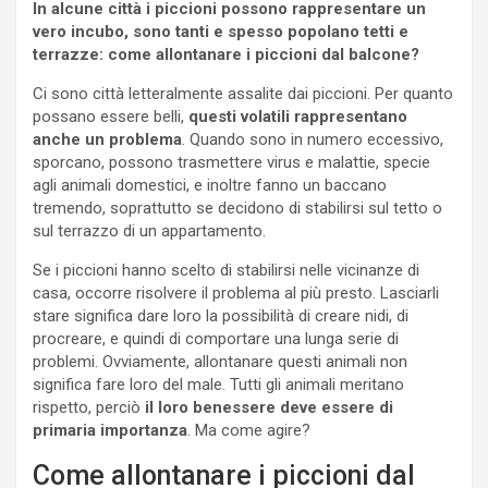
In alcune città i piccioni possono rappresentare un
vero incubo, sono tanti e spesso popolano tetti e
terrazze: come allontanare i piccioni dal balcone?
Ci sono città letteralmente assalite dai piccioni. Per quanto
possano essere belli,
questi volatili rappresentano
anche un problema
. Quando sono in numero eccessivo,
sporcano, possono trasmettere virus e malattie, specie
agli animali domestici, e inoltre fanno un baccano
tremendo, soprattutto se decidono di stabilirsi sul tetto o
sul terrazzo di un appartamento.
Se i piccioni hanno scelto di stabilirsi nelle vicinanze di
casa, occorre risolvere il problema al più presto. Lasciarli
stare significa dare loro la possibilità di creare nidi, di
procreare, e quindi di comportare una lunga serie di
problemi. Ovviamente, allontanare questi animali non
significa fare loro del male. Tutti gli animali meritano
rispetto, perciò
il loro benessere deve essere di
primaria importanza
. Ma come agire?
Come allontanare i piccioni dal