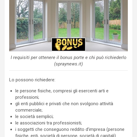
I requisiti per ottenere il bonus porte e chi può richiederlo
(spraynews.it)
Lo possono richiedere:
le persone fisiche, compresi gli esercenti arti e
professioni;
gli enti pubblici e privati che non svolgono attività
commerciale;
le società semplici;
le associazioni tra professionisti;
i soggetti che conseguono reddito d’impresa (persone
fisiche, enti, società di persone, società di capitali).