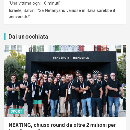
“Una vittima ogni 10 minuti”
Israele, Salvini: “Se Netanyahu venisse in Italia sarebbe il
benvenuto”
Dai un'occhiata
SPORT
NEXTING, chiuso round da oltre 2 milioni per