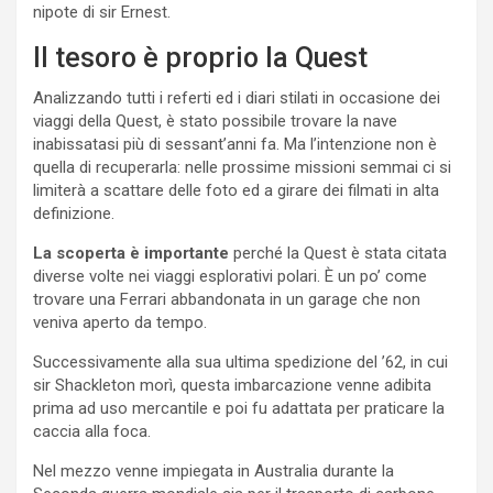
nipote di sir Ernest.
Il tesoro è proprio la Quest
Analizzando tutti i referti ed i diari stilati in occasione dei
viaggi della Quest, è stato possibile trovare la nave
inabissatasi più di sessant’anni fa. Ma l’intenzione non è
quella di recuperarla: nelle prossime missioni semmai ci si
limiterà a scattare delle foto ed a girare dei filmati in alta
definizione.
La scoperta è importante
perché la Quest è stata citata
diverse volte nei viaggi esplorativi polari. È un po’ come
trovare una Ferrari abbandonata in un garage che non
veniva aperto da tempo.
Successivamente alla sua ultima spedizione del ’62, in cui
sir Shackleton morì, questa imbarcazione venne adibita
prima ad uso mercantile e poi fu adattata per praticare la
caccia alla foca.
Nel mezzo venne impiegata in Australia durante la