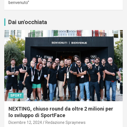
benvenuto”
Dai un'occhiata
SPORT
NEXTING, chiuso round da oltre 2 milioni per
lo sviluppo di SportFace
Dicembre 12, 2024
Redazione Spraynews