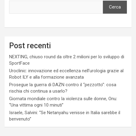
Cerca
Post recenti
NEXTING, chiuso round da oltre 2 milioni per lo sviluppo di
SportFace
Uroclinic: innovazione ed eccellenza nell’urologia grazie al
Robot ILY e alla formazione avanzata
Prosegue la guerra di DAZN contro il “pezzotto”: cosa
rischia chi continua a usarlo?
Giornata mondiale contro la violenza sulle donne, Onu:
“Una vittima ogni 10 minuti”
Israele, Salvini: “Se Netanyahu venisse in Italia sarebbe il
benvenuto”