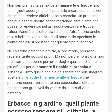
Non sempre risulta semplice
eliminare le erbacce
ma,
con i giusti accorgimenti, è possibile creare una condizione
che possa rendere difficile la loro crescita. Un problema
che può essere risolto anche mettendo altre piante che
possano rendere più pulita l’aiuola senza fare troppa
fatica. Varietà che, oltre alla funzione “utile”, sono anche
molto belle da vedere. Ma quali sono nello specifico le
piante che più si prestano per questo tipo di scopo?
Ne esistono parecchie e tutte, a loro modo, possono
regalare tante soddisfazioni. Ma non perdiamo altro tempo
e andiamo a scoprire più nel dettaglio quali sono le piante
più efficaci per
allontanare il rischio di crescita di
erbacce.
Tutto quello che c’è da sapere per non sbagliare
scelta e
dire addio finalmente alle erbacce
che
possono essere veramente una scocciatura, oltre ad
essere poco gradevoli da vedere dal punto di vista
estetico.
Erbacce in giardino: quali piante
possono rendere più difficile la