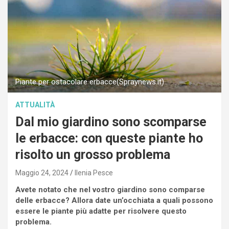
Piante per ostacolare erbacce(Spraynews.it)
ATTUALITÀ
Dal mio giardino sono scomparse
le erbacce: con queste piante ho
risolto un grosso problema
Maggio 24, 2024
Ilenia Pesce
Avete notato che nel vostro giardino sono comparse
delle erbacce? Allora date un’occhiata a quali possono
essere le piante più adatte per risolvere questo
problema.