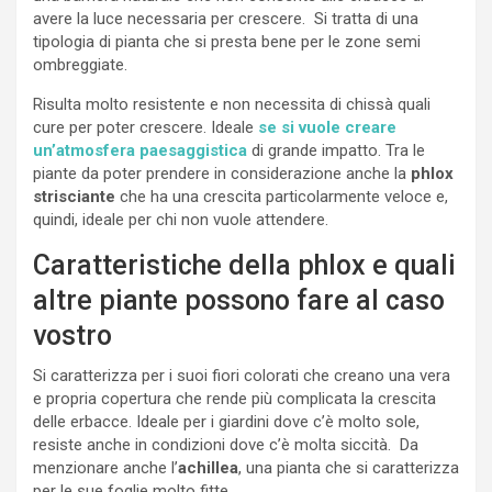
avere la luce necessaria per crescere. Si tratta di una
tipologia di pianta che si presta bene per le zone semi
ombreggiate.
Risulta molto resistente e non necessita di chissà quali
cure per poter crescere. Ideale
se si vuole creare
un’atmosfera paesaggistica
di grande impatto. Tra le
piante da poter prendere in considerazione anche la
phlox
strisciante
che ha una crescita particolarmente veloce e,
quindi, ideale per chi non vuole attendere.
Caratteristiche della phlox e quali
altre piante possono fare al caso
vostro
Si caratterizza per i suoi fiori colorati che creano una vera
e propria copertura che rende più complicata la crescita
delle erbacce. Ideale per i giardini dove c’è molto sole,
resiste anche in condizioni dove c’è molta siccità. Da
menzionare anche l’
achillea
, una pianta che si caratterizza
per le sue foglie molto fitte.