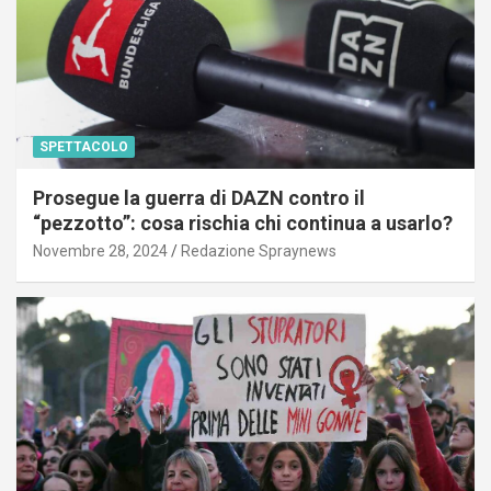
SPETTACOLO
Prosegue la guerra di DAZN contro il
“pezzotto”: cosa rischia chi continua a usarlo?
Novembre 28, 2024
Redazione Spraynews