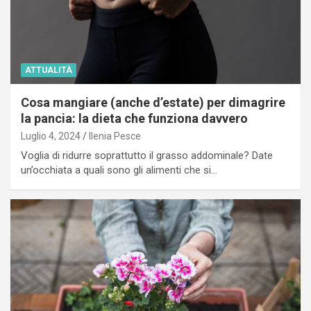
ATTUALITÀ
Cosa mangiare (anche d’estate) per dimagrire
la pancia: la dieta che funziona davvero
Luglio 4, 2024
Ilenia Pesce
Voglia di ridurre soprattutto il grasso addominale? Date
un’occhiata a quali sono gli alimenti che si…