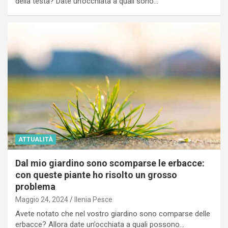
della testa? Date un’occhiata a quali sono…
ATTUALITÀ
Dal mio giardino sono scomparse le erbacce:
con queste piante ho risolto un grosso
problema
Maggio 24, 2024
Ilenia Pesce
Avete notato che nel vostro giardino sono comparse delle
erbacce? Allora date un’occhiata a quali possono…