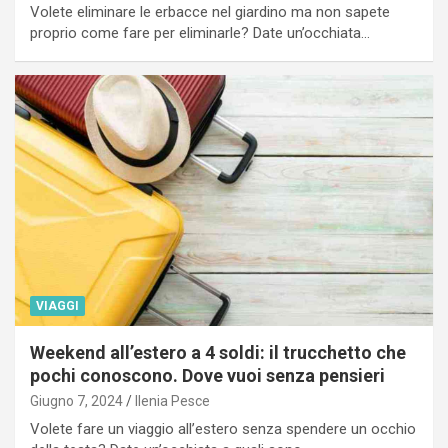
Volete eliminare le erbacce nel giardino ma non sapete
proprio come fare per eliminarle? Date un’occhiata…
VIAGGI
Weekend all’estero a 4 soldi: il trucchetto che
pochi conoscono. Dove vuoi senza pensieri
Giugno 7, 2024
Ilenia Pesce
Volete fare un viaggio all’estero senza spendere un occhio