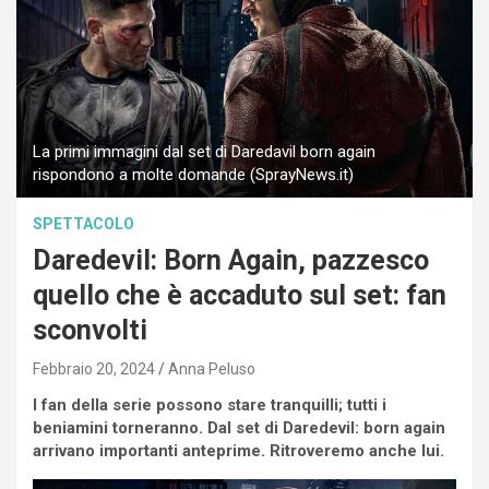
La primi immagini dal set di Daredavil born again
rispondono a molte domande (SprayNews.it)
SPETTACOLO
Daredevil: Born Again, pazzesco
quello che è accaduto sul set: fan
sconvolti
Febbraio 20, 2024
Anna Peluso
I fan della serie possono stare tranquilli; tutti i
beniamini torneranno. Dal set di Daredevil: born again
arrivano importanti anteprime. Ritroveremo anche lui.