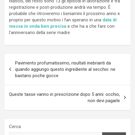
rilascio, del resto sono 13 gli episodi in lavorazione e tra
registrazione e post-produzione andrà via tempo. È
probabile che ritroveremo i beniamini il prossimo anno e
proprio per questo motivo i fan sperano in una
data di
messa in onda ben precisa
e che ha a che fare con
l’anniversario della serie madre.
Navigazione
Pavimento profumatissimo, risultati inebrianti da
articoli
quando aggiungo questo ingrediente al secchio: ne
bastano poche gocce
Queste tasse vanno in prescrizione dopo 5 anni: occhio,
non devi pagarle
Cerca