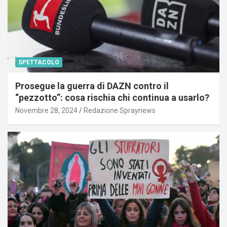
SPETTACOLO
Prosegue la guerra di DAZN contro il
“pezzotto”: cosa rischia chi continua a usarlo?
Novembre 28, 2024
Redazione Spraynews