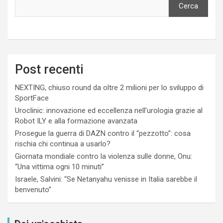
Cerca
Post recenti
NEXTING, chiuso round da oltre 2 milioni per lo sviluppo di
SportFace
Uroclinic: innovazione ed eccellenza nell’urologia grazie al
Robot ILY e alla formazione avanzata
Prosegue la guerra di DAZN contro il “pezzotto”: cosa
rischia chi continua a usarlo?
Giornata mondiale contro la violenza sulle donne, Onu:
“Una vittima ogni 10 minuti”
Israele, Salvini: “Se Netanyahu venisse in Italia sarebbe il
benvenuto”