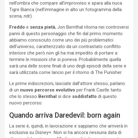
nell’ombra che compare all’improvviso e spara alla nuca
Tigre Bianca (nell’immagine in alto un fotogramma della
scena, ndr).
Freddo
e
senza pietà
, Jon Bernthal ritorna nei controversi
panni di questo personaggio che fin dal primo momento
abbiamo conosciuto come uno dei più problematici
dell’universo, caratterizzato da un contrastato conflitto
interiore che però non gli ha mai impedito di portare a
termine le missioni che si poneva. Probabilmente quella
sarà una delle scene finali di uno degli episodi della serie e
sarà utilizzata come lancio per il ritorno di The Punisher.
Le prime indiscrezioni, lasciate dall’attore stesso, parlano
di un
nuovo percorso evolutivo
per Frank Castle tanto
che lo stesso
Bernthal
si dice
soddisfatto
di questo
nuovo percorso.
Quando arriva Daredevil: born again
La serie è, quindi, in lavorazione e sappiamo che arriverà in
esclusiva su Disney+. Non si ha ancora nessuna data di