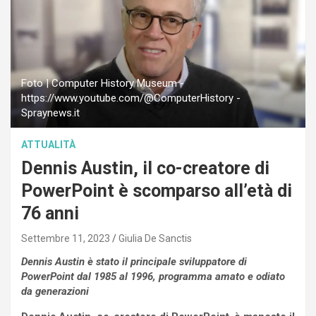
Foto | Computer History Museum -
https://www.youtube.com/@ComputerHistory -
Spraynews.it
ATTUALITÀ
Dennis Austin, il co-creatore di
PowerPoint è scomparso all’età di
76 anni
Settembre 11, 2023
Giulia De Sanctis
Dennis Austin è stato il principale sviluppatore di
PowerPoint dal 1985 al 1996, programma amato e odiato
da generazioni