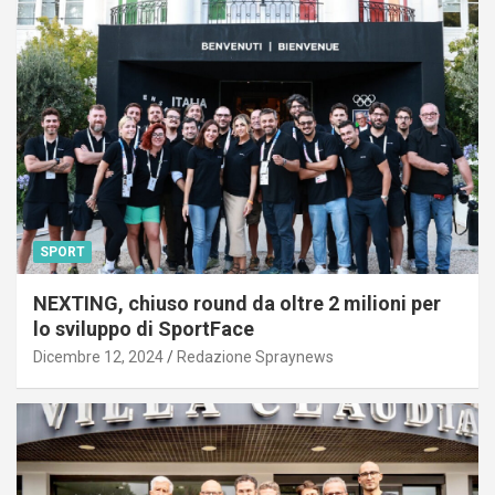
SPORT
NEXTING, chiuso round da oltre 2 milioni per
lo sviluppo di SportFace
Dicembre 12, 2024
Redazione Spraynews