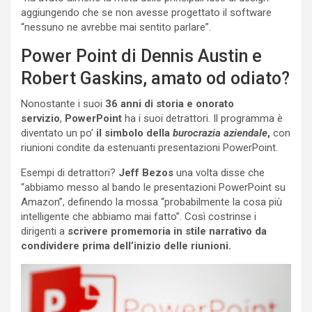
aggiungendo che se non avesse progettato il software
“nessuno ne avrebbe mai sentito parlare”.
Power Point di Dennis Austin e
Robert Gaskins, amato od odiato?
Nonostante i suoi
36 anni di storia e onorato
servizio
,
PowerPoint
ha i suoi detrattori. Il programma è
diventato un po’
il simbolo della
burocrazia aziendale
,
con
riunioni condite da estenuanti presentazioni PowerPoint.
Esempi di detrattori?
Jeff Bezos
una volta disse che
“abbiamo messo al bando le presentazioni PowerPoint su
Amazon”, definendo la mossa “probabilmente la cosa più
intelligente che abbiamo mai fatto”. Così costrinse i
dirigenti a
scrivere promemoria in stile narrativo da
condividere prima dell’inizio delle riunioni.