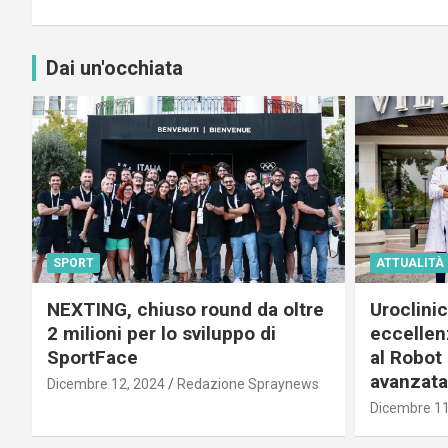
Dai un'occhiata
SPORT
ATTUALITÀ
NEXTING, chiuso round da oltre
Uroclini
2 milioni per lo sviluppo di
eccellenz
SportFace
al Robot 
avanzata
Dicembre 12, 2024
Redazione Spraynews
Dicembre 11