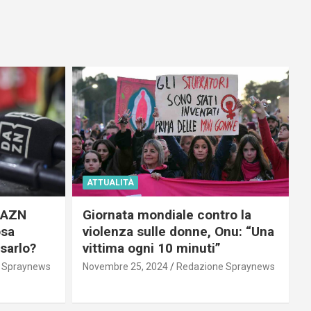
ATTUALITÀ
 DAZN
Giornata mondiale contro la
osa
violenza sulle donne, Onu: “Una
usarlo?
vittima ogni 10 minuti”
 Spraynews
Novembre 25, 2024
Redazione Spraynews