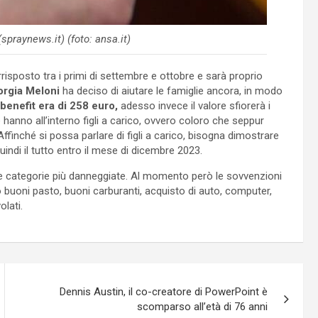
spraynews.it) (foto: ansa.it)
risposto tra i primi di settembre e ottobre e sarà proprio
orgia Meloni
ha deciso di aiutare le famiglie ancora, in modo
e benefit era di 258 euro,
adesso invece il valore sfiorerà i
hanno all’interno figli a carico, ovvero coloro che seppur
finché si possa parlare di figli a carico, bisogna dimostrare
uindi il tutto entro il mese di dicembre 2023.
le categorie più danneggiate. Al momento però le sovvenzioni
 buoni pasto, buoni carburanti, acquisto di auto, computer,
olati.
Dennis Austin, il co-creatore di PowerPoint è
scomparso all’età di 76 anni