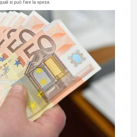
uali si può fare la spesa.