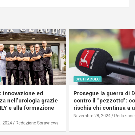
SPETTACOLO
c: innovazione ed
Prosegue la guerra di
a nell’urologia grazie
contro il “pezzotto”: c
ILY e alla formazione
rischia chi continua a 
Novembre 28, 2024
Redazione
, 2024
Redazione Spraynews