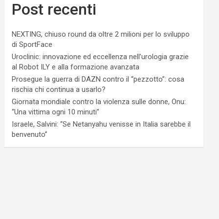
Post recenti
NEXTING, chiuso round da oltre 2 milioni per lo sviluppo
di SportFace
Uroclinic: innovazione ed eccellenza nell’urologia grazie
al Robot ILY e alla formazione avanzata
Prosegue la guerra di DAZN contro il “pezzotto”: cosa
rischia chi continua a usarlo?
Giornata mondiale contro la violenza sulle donne, Onu:
“Una vittima ogni 10 minuti”
Israele, Salvini: “Se Netanyahu venisse in Italia sarebbe il
benvenuto”