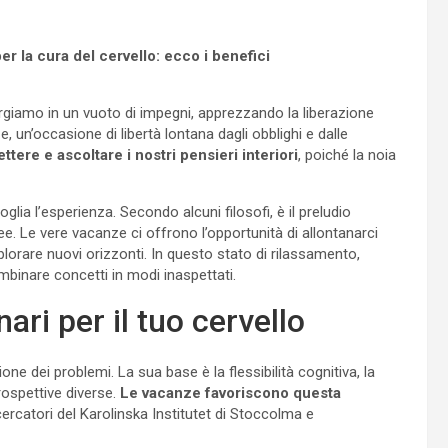
 la cura del cervello: ecco i benefici
ergiamo in un vuoto di impegni, apprezzando la liberazione
e, un’occasione di libertà lontana dagli obblighi e dalle
ttere e ascoltare i nostri pensieri interiori
, poiché la noia
oglia l’esperienza. Secondo alcuni filosofi, è il preludio
ee. Le vere vacanze ci offrono l’opportunità di allontanarci
lorare nuovi orizzonti. In questo stato di rilassamento,
binare concetti in modi inaspettati.
ari per il tuo cervello
one dei problemi. La sua base è la flessibilità cognitiva, la
rospettive diverse.
Le vacanze favoriscono questa
rcatori del Karolinska Institutet di Stoccolma e