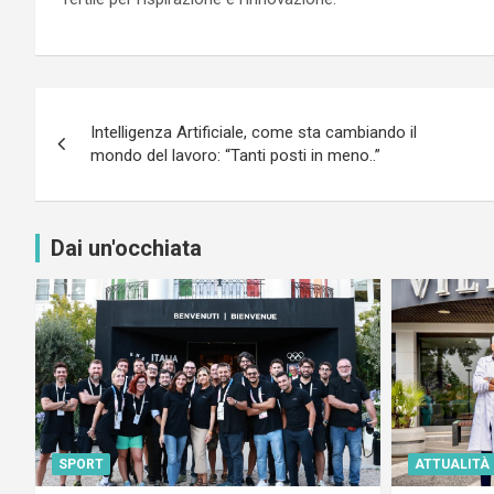
Navigazione
Intelligenza Artificiale, come sta cambiando il
articoli
mondo del lavoro: “Tanti posti in meno..”
Dai un'occhiata
SPORT
ATTUALITÀ