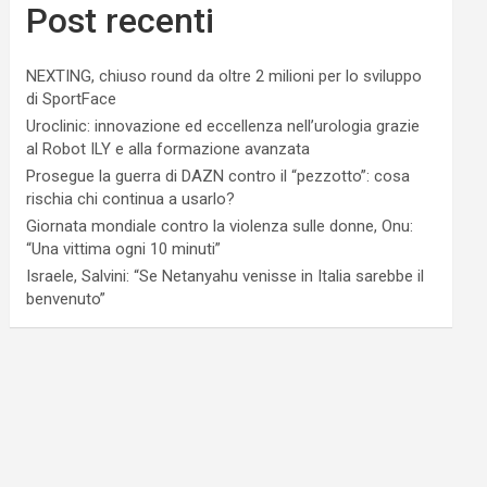
Post recenti
NEXTING, chiuso round da oltre 2 milioni per lo sviluppo
di SportFace
Uroclinic: innovazione ed eccellenza nell’urologia grazie
al Robot ILY e alla formazione avanzata
Prosegue la guerra di DAZN contro il “pezzotto”: cosa
rischia chi continua a usarlo?
Giornata mondiale contro la violenza sulle donne, Onu:
“Una vittima ogni 10 minuti”
Israele, Salvini: “Se Netanyahu venisse in Italia sarebbe il
benvenuto”