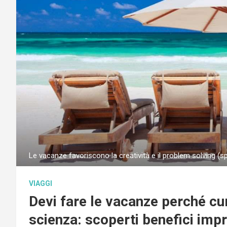
Le vacanze favoriscono la creatività e il problem solving (s
VIAGGI
Devi fare le vacanze perché cura
scienza: scoperti benefici imp