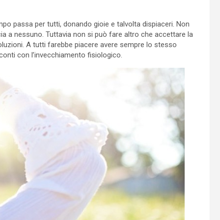
mpo passa per tutti, donando gioie e talvolta dispiaceri. Non
ccia a nessuno. Tuttavia non si può fare altro che accettare la
luzioni. A tutti farebbe piacere avere sempre lo stesso
conti con l’invecchiamento fisiologico.