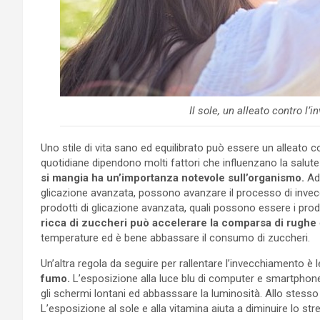
Il sole, un alleato contro l
Uno stile di vita sano ed equilibrato può essere un alleato co
quotidiane dipendono molti fattori che influenzano la salute
si mangia ha un’importanza notevole sull’organismo.
Ad 
glicazione avanzata, possono avanzare il processo di invecc
prodotti di glicazione avanzata, quali possono essere i prod
ricca di zuccheri può accelerare la comparsa di rughe
temperature ed è bene abbassare il consumo di zuccheri.
Un’altra regola da seguire per rallentare l’invecchiamento è 
fumo.
L’esposizione alla luce blu di computer e smartphon
gli schermi lontani ed abbasssare la luminosità. Allo stes
L’esposizione al sole e alla vitamina aiuta a diminuire lo str