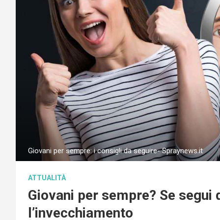
Giovani per sempre: i consigli da seguire- Spraynews.it
ATTUALITÀ
Giovani per sempre? Se segui q
l’invecchiamento