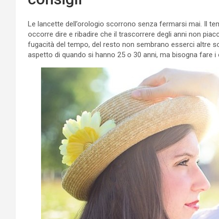
Le lancette dell’orologio scorrono senza fermarsi mai. Il te
occorre dire e ribadire che il trascorrere degli anni non pia
fugacità del tempo, del resto non sembrano esserci altre so
aspetto di quando si hanno 25 o 30 anni, ma bisogna fare i 