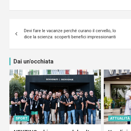
Navigazione
Devi fare le vacanze perché curano il cervello, lo
articoli
dice la scienza: scoperti benefici impressionanti
Dai un'occhiata
SPORT
ATTUALITÀ