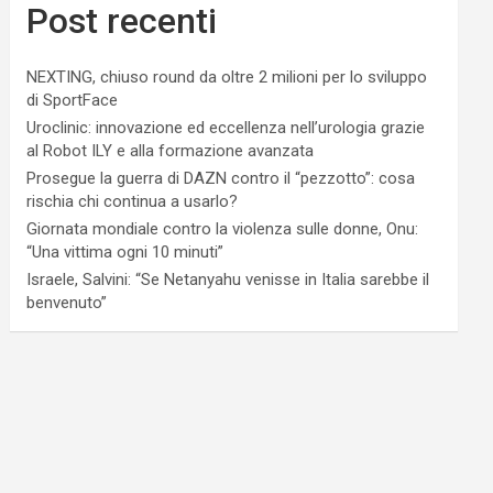
Post recenti
NEXTING, chiuso round da oltre 2 milioni per lo sviluppo
di SportFace
Uroclinic: innovazione ed eccellenza nell’urologia grazie
al Robot ILY e alla formazione avanzata
Prosegue la guerra di DAZN contro il “pezzotto”: cosa
rischia chi continua a usarlo?
Giornata mondiale contro la violenza sulle donne, Onu:
“Una vittima ogni 10 minuti”
Israele, Salvini: “Se Netanyahu venisse in Italia sarebbe il
benvenuto”