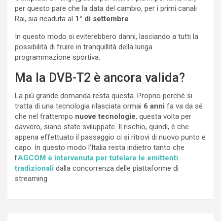
per questo pare che la data del cambio, per i primi canali
Rai, sia ricaduta al
1° di settembre
.
In questo modo si eviterebbero danni, lasciando a tutti la
possibilità di fruire in tranquillità della lunga
programmazione sportiva.
Ma la DVB-T2 è ancora valida?
La più grande domanda resta questa. Proprio perché si
tratta di una tecnologia rilasciata ormai
6 anni
fa va da sé
che nel frattempo
nuove tecnologie
, questa volta per
davvero, siano state sviluppate. Il rischio, quindi, è che
appena effettuato il passaggio ci si ritrovi di nuovo punto e
capo. In questo modo l’Italia resta indietro tanto che
l’
AGCOM è intervenuta per tutelare le emittenti
tradizionali
dalla concorrenza delle piattaforme di
streaming.
Navigazione