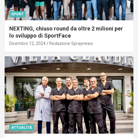
SPORT
NEXTING, chiuso round da oltre 2 milioni per
lo sviluppo di SportFace
Dicembre 12, 2024
Redazione Spraynews
ATTUALITÀ