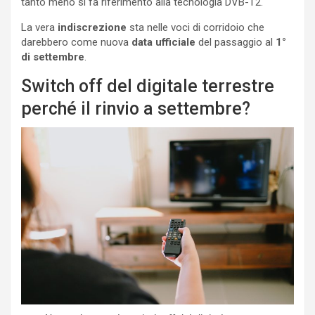
tanto meno si fa riferimento alla tecnologia DVB-T2.
La vera
indiscrezione
sta nelle voci di corridoio che
darebbero come nuova
data ufficiale
del passaggio al
1°
di settembre
.
Switch off del digitale terrestre
perché il rinvio a settembre?