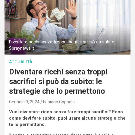
Diventare ricchi senza troppi sacrifici si può da subito -
Spraynews.it
ATTUALITÀ
Diventare ricchi senza troppi
sacrifici si può da subito: le
strategie che lo permettono
Gennaio 9, 2024
Fabiana Coppola
Vuoi diventare ricco senza fare troppi sacrifici? Ecco
come devi fare subito, puoi usare alcune strategie che
te lo permettono.