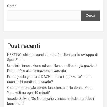
Cerca
Cerca
Post recenti
NEXTING, chiuso round da oltre 2 milioni per lo sviluppo di
SportFace
Uroclinic: innovazione ed eccellenza nell’urologia grazie al
Robot ILY e alla formazione avanzata
Prosegue la guerra di DAZN contro il “pezzotto”: cosa
rischia chi continua a usarlo?
Giornata mondiale contro la violenza sulle donne, Onu:
“Una vittima ogni 10 minuti”
Israele, Salvini: “Se Netanyahu venisse in Italia sarebbe il
benvenuto”