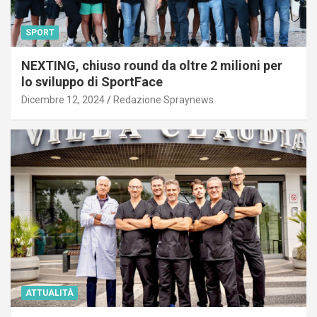
SPORT
NEXTING, chiuso round da oltre 2 milioni per
lo sviluppo di SportFace
Dicembre 12, 2024
Redazione Spraynews
ATTUALITÀ