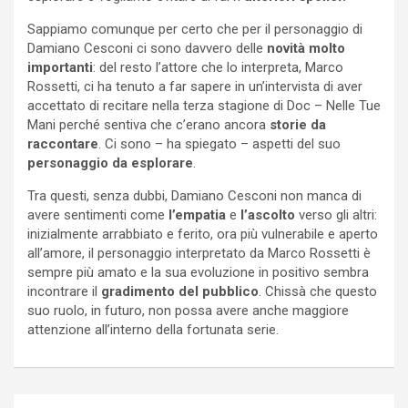
Sappiamo comunque per certo che per il personaggio di
Damiano Cesconi ci sono davvero delle
novità molto
importanti
: del resto l’attore che lo interpreta, Marco
Rossetti, ci ha tenuto a far sapere in un’intervista di aver
accettato di recitare nella terza stagione di Doc – Nelle Tue
Mani perché sentiva che c’erano ancora
storie da
raccontare
. Ci sono – ha spiegato – aspetti del suo
personaggio da esplorare
.
Tra questi, senza dubbi, Damiano Cesconi non manca di
avere sentimenti come
l’empatia
e
l’ascolto
verso gli altri:
inizialmente arrabbiato e ferito, ora più vulnerabile e aperto
all’amore, il personaggio interpretato da Marco Rossetti è
sempre più amato e la sua evoluzione in positivo sembra
incontrare il
gradimento del pubblico
. Chissà che questo
suo ruolo, in futuro, non possa avere anche maggiore
attenzione all’interno della fortunata serie.
Navigazione