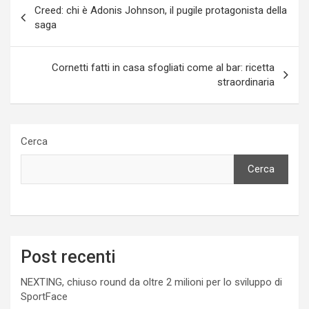
Creed: chi è Adonis Johnson, il pugile protagonista della
articoli
saga
Cornetti fatti in casa sfogliati come al bar: ricetta
straordinaria
Cerca
Cerca
Post recenti
NEXTING, chiuso round da oltre 2 milioni per lo sviluppo di
SportFace