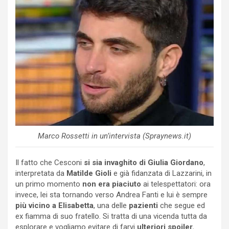
Marco Rossetti in un’intervista (Spraynews.it)
Il fatto che Cesconi
si sia invaghito di Giulia Giordano
,
interpretata da
Matilde Gioli
e già fidanzata di Lazzarini, in
un primo momento
non era piaciuto
ai telespettatori: ora
invece, lei sta tornando verso Andrea Fanti e lui è sempre
più vicino a Elisabetta
, una delle
pazienti
che segue ed
ex fiamma di suo fratello. Si tratta di una vicenda tutta da
esplorare e vogliamo evitare di farvi
ulteriori spoiler.