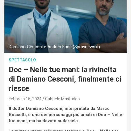
Damiano Cesconi e Andrea Fanti (Spraynews.it)
SPETTACOLO
Doc – Nelle tue mani: la rivincita
di Damiano Cesconi, finalmente ci
riesce
Febbraio 15, 2024
Gabriele Mastroleo
Il dottor Damiano Cesconi, interpretato da Marco
Rossetti, è uno dei personaggi più amati di Doc – Nelle
tue mani, ma ha dovuto sudarsela.