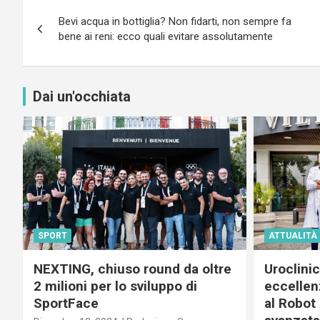
Navigazione
Bevi acqua in bottiglia? Non fidarti, non sempre fa
articoli
bene ai reni: ecco quali evitare assolutamente
Dai un'occhiata
SPORT
ATTUALITÀ
NEXTING, chiuso round da oltre
Uroclini
2 milioni per lo sviluppo di
eccellenz
SportFace
al Robot 