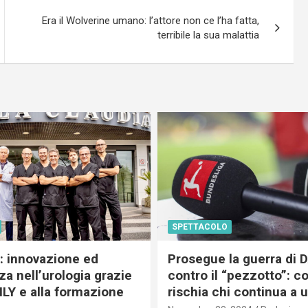
Era il Wolverine umano: l’attore non ce l’ha fatta,
terribile la sua malattia
SPETTACOLO
c: innovazione ed
Prosegue la guerra di
a nell’urologia grazie
contro il “pezzotto”: c
ILY e alla formazione
rischia chi continua a 