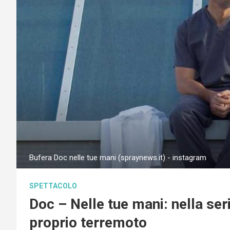
Bufera Doc nelle tue mani (spraynews.it) - instagram
SPETTACOLO
Doc – Nelle tue mani: nella se
proprio terremoto