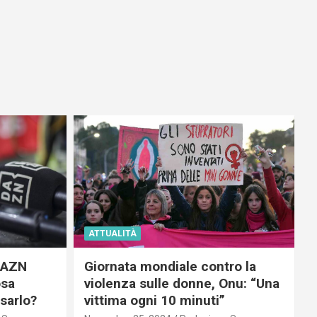
ATTUALITÀ
 DAZN
Giornata mondiale contro la
osa
violenza sulle donne, Onu: “Una
usarlo?
vittima ogni 10 minuti”