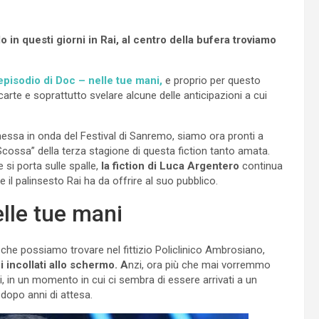
in questi giorni in Rai, al centro della bufera troviamo
episodio di Doc – nelle tue mani,
e proprio per questo
carte e soprattutto svelare alcune delle anticipazioni a cui
essa in onda del Festival di Sanremo, siamo ora pronti a
Scossa” della terza stagione di questa fiction tanto amata.
 si porta sulle spalle,
la fiction di Luca Argentero
continua
 il palinsesto Rai ha da offrire al suo pubblico.
lle tue mani
i che possiamo trovare nel fittizio Policlinico Ambrosiano,
i incollati allo schermo. A
nzi, ora più che mai vorremmo
i, in un momento in cui ci sembra di essere arrivati a un
 dopo anni di attesa.