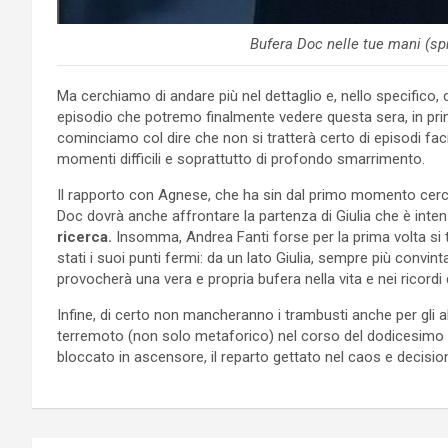
Bufera Doc nelle tue mani (sp
Ma cerchiamo di andare più nel dettaglio e, nello specifico,
episodio che potremo finalmente vedere questa sera, in pr
cominciamo col dire che non si tratterà certo di episodi faci
momenti difficili e soprattutto di profondo smarrimento.
Il rapporto con Agnese, che ha sin dal primo momento cerc
Doc dovrà anche affrontare la partenza di Giulia che è inten
ricerca.
Insomma, Andrea Fanti forse per la prima volta si 
stati i suoi punti fermi: da un lato Giulia, sempre più convinta
provocherà una vera e propria bufera nella vita e nei ricordi 
Infine, di certo non mancheranno i trambusti anche per gli a
terremoto (non solo metaforico) nel corso del dodicesimo 
bloccato in ascensore, il reparto gettato nel caos e decisio