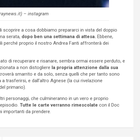
raynews.it) – instagram
 di scoprire a cosa dobbiamo prepararci in vista del doppio
ima serata,
dopo ben una settimana di attesa.
Ebbene,
li perché proprio il nostro Andrea Fanti affronterà dei
ato di recuperare e risanare, sembra ormai essere perduto, e
zionata a non distogliere
la propria attenzione dalla sua
troverà smarrito e da solo, senza quelli che per tanto sono
 a trasferirsi, e dall’altro Agnese (la cui rivelazione
del primario).
ltri personaggi, che culmineranno in un vero e proprio
episodio.
Tutte le carte verranno rimescolate
con il Doc
ni importanti da prendere.