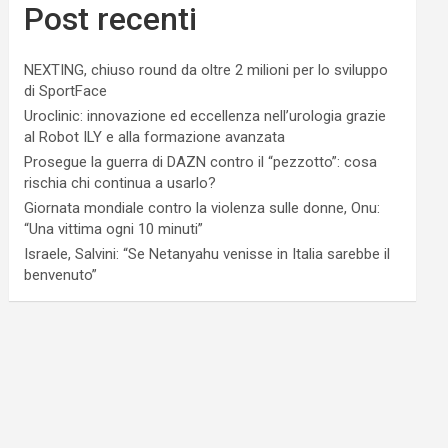
Post recenti
NEXTING, chiuso round da oltre 2 milioni per lo sviluppo
di SportFace
Uroclinic: innovazione ed eccellenza nell’urologia grazie
al Robot ILY e alla formazione avanzata
Prosegue la guerra di DAZN contro il “pezzotto”: cosa
rischia chi continua a usarlo?
Giornata mondiale contro la violenza sulle donne, Onu:
“Una vittima ogni 10 minuti”
Israele, Salvini: “Se Netanyahu venisse in Italia sarebbe il
benvenuto”