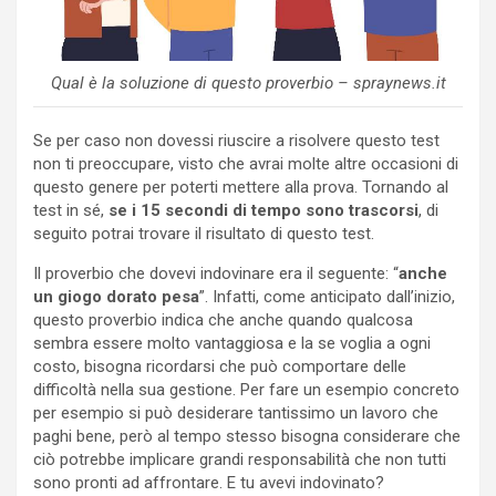
Qual è la soluzione di questo proverbio – spraynews.it
Se per caso non dovessi riuscire a risolvere questo test
non ti preoccupare, visto che avrai molte altre occasioni di
questo genere per poterti mettere alla prova. Tornando al
test in sé,
se i 15 secondi di tempo sono trascorsi
, di
seguito potrai trovare il risultato di questo test.
Il proverbio che dovevi indovinare era il seguente: “
anche
un giogo dorato pesa
”. Infatti, come anticipato dall’inizio,
questo proverbio indica che anche quando qualcosa
sembra essere molto vantaggiosa e la se voglia a ogni
costo, bisogna ricordarsi che può comportare delle
difficoltà nella sua gestione. Per fare un esempio concreto
per esempio si può desiderare tantissimo un lavoro che
paghi bene, però al tempo stesso bisogna considerare che
ciò potrebbe implicare grandi responsabilità che non tutti
sono pronti ad affrontare. E tu avevi indovinato?