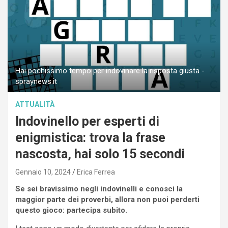
Hai pochissimo tempo per indovinare la risposta giusta -
spraynews.it
ATTUALITÀ
Indovinello per esperti di
enigmistica: trova la frase
nascosta, hai solo 15 secondi
Gennaio 10, 2024
Erica Ferrea
Se sei bravissimo negli indovinelli e conosci la
maggior parte dei proverbi, allora non puoi perderti
questo gioco: partecipa subito.