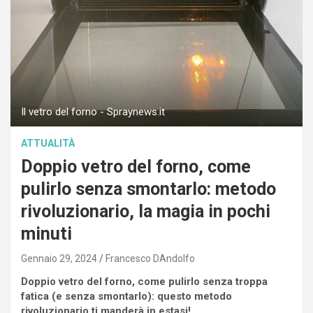
Il vetro del forno - Spraynews.it
ATTUALITÀ
Doppio vetro del forno, come
pulirlo senza smontarlo: metodo
rivoluzionario, la magia in pochi
minuti
Gennaio 29, 2024
Francesco DAndolfo
Doppio vetro del forno, come pulirlo senza troppa
fatica (e senza smontarlo): questo metodo
rivoluzionario ti manderà in estasi!