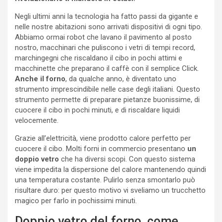
Negli ultimi anni la tecnologia ha fatto passi da gigante e
nelle nostre abitazioni sono arrivati dispositivi di ogni tipo.
Abbiamo ormai robot che lavano il pavimento al posto
nostro, macchinari che puliscono i vetri di tempi record,
marchingegni che riscaldano il cibo in pochi attimi e
macchinette che preparano il caffè con il semplice Click.
Anche il forno
, da qualche anno, è diventato uno
strumento imprescindibile nelle case degli italiani. Questo
strumento permette di preparare pietanze buonissime, di
cuocere il cibo in pochi minuti, e di riscaldare liquidi
velocemente.
Grazie all’elettricità, viene prodotto calore perfetto per
cuocere il cibo. Molti forni in commercio presentano
un
doppio vetro
che ha diversi scopi. Con questo sistema
viene impedita la dispersione del calore mantenendo quindi
una temperatura costante. Pulirlo senza smontarlo può
risultare duro: per questo motivo vi sveliamo un trucchetto
magico per farlo in pochissimi minuti.
Doppio vetro del forno, come