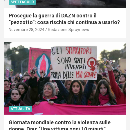
SPETTACOLO
Prosegue la guerra di DAZN contro il
“pezzotto”: cosa rischia chi continua a usarlo?
Novembre 28, 2024
Redazione Spraynews
ATTUALITÀ
Giornata mondiale contro la violenza sulle
donne, Onu: “Una vittima ogni 10 minuti”