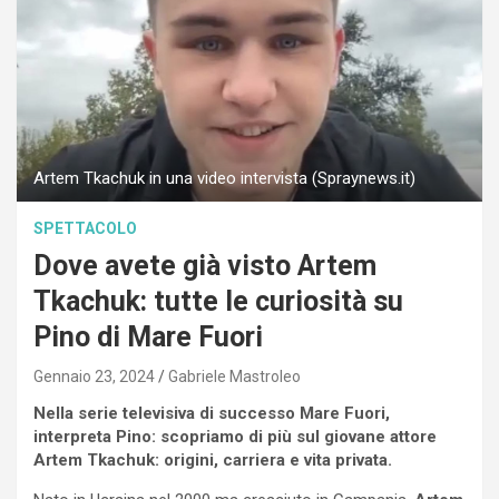
Artem Tkachuk in una video intervista (Spraynews.it)
SPETTACOLO
Dove avete già visto Artem
Tkachuk: tutte le curiosità su
Pino di Mare Fuori
Gennaio 23, 2024
Gabriele Mastroleo
Nella serie televisiva di successo Mare Fuori,
interpreta Pino: scopriamo di più sul giovane attore
Artem Tkachuk: origini, carriera e vita privata.