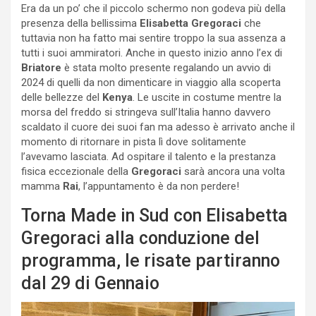
Era da un po’ che il piccolo schermo non godeva più della
presenza della bellissima
Elisabetta Gregoraci
che
tuttavia non ha fatto mai sentire troppo la sua assenza a
tutti i suoi ammiratori. Anche in questo inizio anno l’ex di
Briatore
è stata molto presente regalando un avvio di
2024 di quelli da non dimenticare in viaggio alla scoperta
delle bellezze del
Kenya
. Le uscite in costume mentre la
morsa del freddo si stringeva sull’Italia hanno davvero
scaldato il cuore dei suoi fan ma adesso è arrivato anche il
momento di ritornare in pista lì dove solitamente
l’avevamo lasciata. Ad ospitare il talento e la prestanza
fisica eccezionale della
Gregoraci
sarà ancora una volta
mamma
Rai
, l’appuntamento è da non perdere!
Torna Made in Sud con Elisabetta
Gregoraci alla conduzione del
programma, le risate partiranno
dal 29 di Gennaio