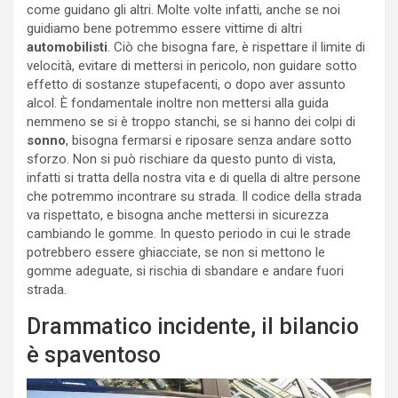
come guidano gli altri. Molte volte infatti, anche se noi
guidiamo bene potremmo essere vittime di altri
automobilisti
. Ciò che bisogna fare, è rispettare il limite di
velocità, evitare di mettersi in pericolo, non guidare sotto
effetto di sostanze stupefacenti, o dopo aver assunto
alcol. È fondamentale inoltre non mettersi alla guida
nemmeno se si è troppo stanchi, se si hanno dei colpi di
sonno
, bisogna fermarsi e riposare senza andare sotto
sforzo. Non si può rischiare da questo punto di vista,
infatti si tratta della nostra vita e di quella di altre persone
che potremmo incontrare su strada. Il codice della strada
va rispettato, e bisogna anche mettersi in sicurezza
cambiando le gomme. In questo periodo in cui le strade
potrebbero essere ghiacciate, se non si mettono le
gomme adeguate, si rischia di sbandare e andare fuori
strada.
Drammatico incidente, il bilancio
è spaventoso