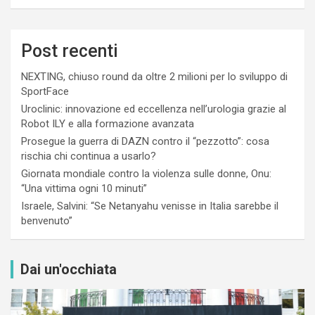
Post recenti
NEXTING, chiuso round da oltre 2 milioni per lo sviluppo di
SportFace
Uroclinic: innovazione ed eccellenza nell’urologia grazie al
Robot ILY e alla formazione avanzata
Prosegue la guerra di DAZN contro il “pezzotto”: cosa
rischia chi continua a usarlo?
Giornata mondiale contro la violenza sulle donne, Onu:
“Una vittima ogni 10 minuti”
Israele, Salvini: “Se Netanyahu venisse in Italia sarebbe il
benvenuto”
Dai un'occhiata