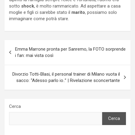
sotto
shock
, è molto rammaricato. Ad aspettare a casa
moglie e figli ci sarebbe stato il
marito
, possiamo solo
immaginare come potrà stare.
Navigazione
Emma Marrone pronta per Sanremo, la FOTO sorprende
articoli
i fan: mai vista così
Divorzio Totti-Blasi, il personal trainer di Milano vuota il
sacco: “Adesso parlo io..” | Rivelazione sconcertante
Cerca
Cerca