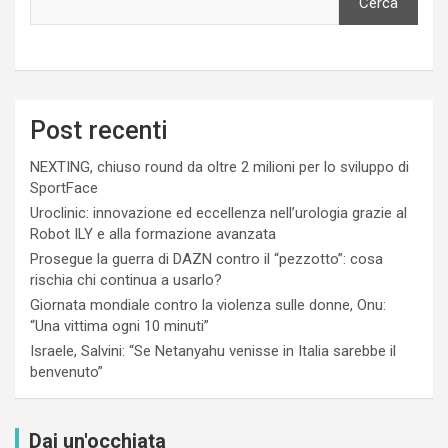
Cerca
Post recenti
NEXTING, chiuso round da oltre 2 milioni per lo sviluppo di
SportFace
Uroclinic: innovazione ed eccellenza nell’urologia grazie al
Robot ILY e alla formazione avanzata
Prosegue la guerra di DAZN contro il “pezzotto”: cosa
rischia chi continua a usarlo?
Giornata mondiale contro la violenza sulle donne, Onu:
“Una vittima ogni 10 minuti”
Israele, Salvini: “Se Netanyahu venisse in Italia sarebbe il
benvenuto”
Dai un'occhiata