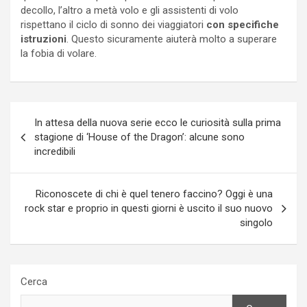
decollo, l’altro a metà volo e gli assistenti di volo
rispettano il ciclo di sonno dei viaggiatori
con specifiche
istruzioni
. Questo sicuramente aiuterà molto a superare
la fobia di volare.
Navigazione
In attesa della nuova serie ecco le curiosità sulla prima
articoli
stagione di ‘House of the Dragon’: alcune sono
incredibili
Riconoscete di chi è quel tenero faccino? Oggi è una
rock star e proprio in questi giorni è uscito il suo nuovo
singolo
Cerca