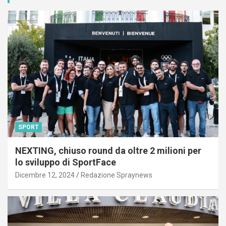
SPORT
NEXTING, chiuso round da oltre 2 milioni per
lo sviluppo di SportFace
Dicembre 12, 2024
Redazione Spraynews