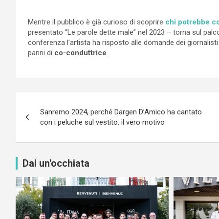
Mentre il pubblico è già curioso di scoprire
chi potrebbe c
presentato “Le parole dette male” nel 2023 – torna sul palc
conferenza l’artista ha risposto alle domande dei giornalisti 
panni di
co-conduttrice
.
Navigazione
Sanremo 2024, perché Dargen D’Amico ha cantato
articoli
con i peluche sul vestito: il vero motivo
Dai un'occhiata