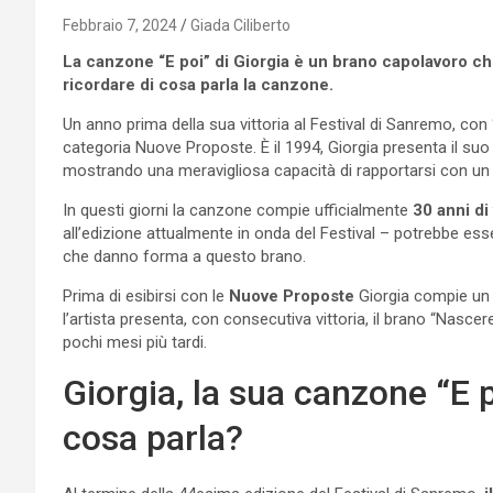
Febbraio 7, 2024
Giada Ciliberto
La canzone “E poi” di Giorgia è un brano capolavoro ch
ricordare di cosa parla la canzone.
Un anno prima della sua vittoria al Festival di Sanremo, con 
categoria Nuove Proposte. È il 1994, Giorgia presenta il suo b
mostrando una meravigliosa capacità di rapportarsi con un
In questi giorni la canzone compie ufficialmente
30 anni di 
all’edizione attualmente in onda del Festival – potrebbe ess
che danno forma a questo brano.
Prima di esibirsi con le
Nuove Proposte
Giorgia compie un 
l’artista presenta, con consecutiva vittoria, il brano “Nascere
pochi mesi più tardi.
Giorgia, la sua canzone “E 
cosa parla?