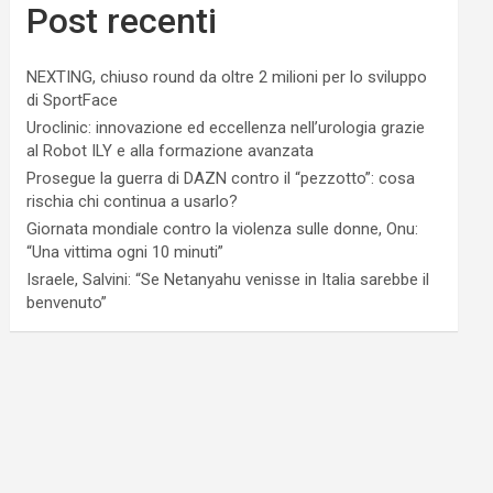
Post recenti
NEXTING, chiuso round da oltre 2 milioni per lo sviluppo
di SportFace
Uroclinic: innovazione ed eccellenza nell’urologia grazie
al Robot ILY e alla formazione avanzata
Prosegue la guerra di DAZN contro il “pezzotto”: cosa
rischia chi continua a usarlo?
Giornata mondiale contro la violenza sulle donne, Onu:
“Una vittima ogni 10 minuti”
Israele, Salvini: “Se Netanyahu venisse in Italia sarebbe il
benvenuto”