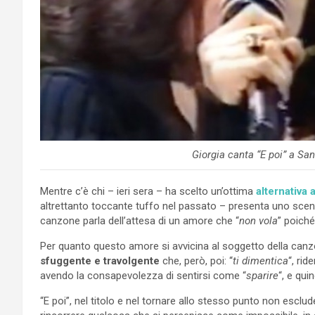
Giorgia canta “E poi” a Sa
Mentre c’è chi – ieri sera – ha scelto un’ottima
alternativa 
altrettanto toccante tuffo nel passato – presenta uno scena
canzone parla dell’attesa di un amore che “
non vola
” poiché
Per quanto questo amore si avvicina al soggetto della canz
sfuggente e travolgente
che, però, poi: “
ti dimentica
“, ri
avendo la consapevolezza di sentirsi come “
sparire
“, e qui
“E poi”, nel titolo e nel tornare allo stesso punto non esclud