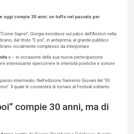
e oggi compie 30 anni: un tuffo nel passato per
“Come Saprei”, Giorgia esordisce sul palco dell’Ariston nella
rano, dal titolo “E poi”, in anteprima, al grande pubblico
 brano vocalmente complesso da interpretare.
vita
e – in occasione della sua nuova partecipazione
ere interessante ripercorrere le intensità poetiche e sonore
passo intermedio. Nell’edizione Sanremo Giovani del ’93
mo”. Il quale le consentirà di tornare al Festival soltanto
poi” compie 30 anni, ma di