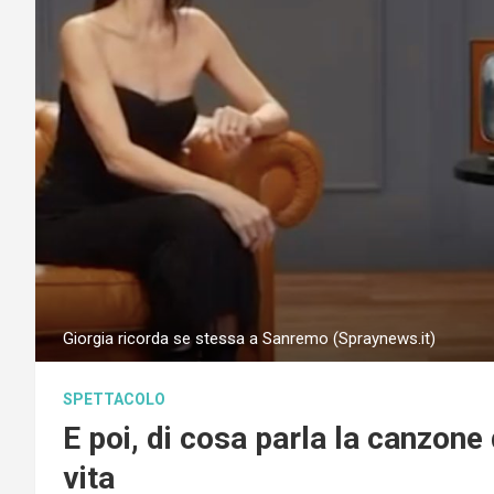
Giorgia ricorda se stessa a Sanremo (Spraynews.it)
SPETTACOLO
E poi, di cosa parla la canzone
vita