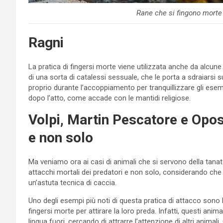
Rane che si fingono morte
Ragni
La pratica di fingersi morte viene utilizzata anche da alcune 
di una sorta di catalessi sessuale, che le porta a sdraiarsi 
proprio durante l’accoppiamento per tranquillizzare gli es
dopo l’atto, come accade con le mantidi religiose.
Volpi, Martin Pescatore e Opo
e non solo
Ma veniamo ora ai casi di animali che si servono della tanat
attacchi mortali dei predatori e non solo, considerando che 
un’astuta tecnica di caccia.
Uno degli esempi più noti di questa pratica di attacco sono l
fingersi morte per attirare la loro preda. Infatti, questi ani
lingua fuori, cercando di attrarre l’attenzione di altri animal