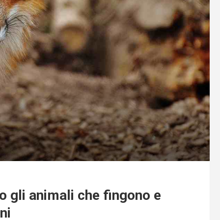
o gli animali che fingono e
ni