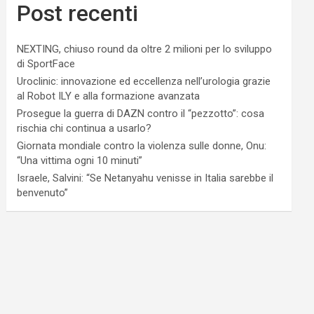
Post recenti
NEXTING, chiuso round da oltre 2 milioni per lo sviluppo
di SportFace
Uroclinic: innovazione ed eccellenza nell’urologia grazie
al Robot ILY e alla formazione avanzata
Prosegue la guerra di DAZN contro il “pezzotto”: cosa
rischia chi continua a usarlo?
Giornata mondiale contro la violenza sulle donne, Onu:
“Una vittima ogni 10 minuti”
Israele, Salvini: “Se Netanyahu venisse in Italia sarebbe il
benvenuto”