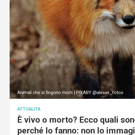
Animali che si fingono morti | PIXABY @alexas_fotos
ATTUALITÀ
È vivo o morto? Ecco quali son
perché lo fanno: non lo immagi