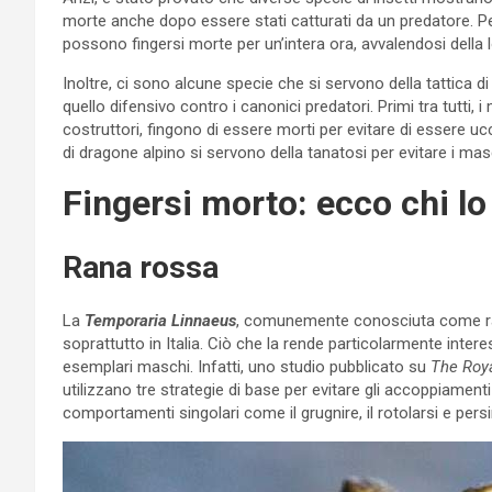
morte anche dopo essere stati catturati da un predatore. P
possono fingersi morte per un’intera ora, avvalendosi della 
Inoltre, ci sono alcune specie che si servono della tattica di
quello difensivo contro i canonici predatori. Primi tra tutti, 
costruttori, fingono di essere morti per evitare di essere 
di dragone alpino si servono della tanatosi per evitare i mas
Fingersi morto: ecco chi lo
Rana rossa
La
Temporaria Linnaeus
, comunemente conosciuta come ran
soprattutto in Italia. Ciò che la rende particolarmente inte
esemplari maschi. Infatti, uno studio pubblicato su
The Roya
utilizzano tre strategie di base per evitare gli accoppiamen
comportamenti singolari come il grugnire, il rotolarsi e persi