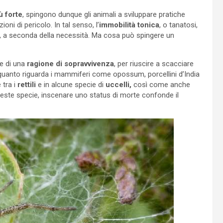
ù forte
, spingono dunque gli animali a sviluppare pratiche
oni di pericolo. In tal senso, l’
immobilità tonica
, o tanatosi,
ie, a seconda della necessità. Ma cosa può spingere un
re di una
ragione di sopravvivenza
, per riuscire a scacciare
 quanto riguarda i mammiferi come opossum, porcellini d’India
 tra i
rettili
e in alcune specie di
uccelli,
così come anche
este specie, inscenare uno status di morte confonde il