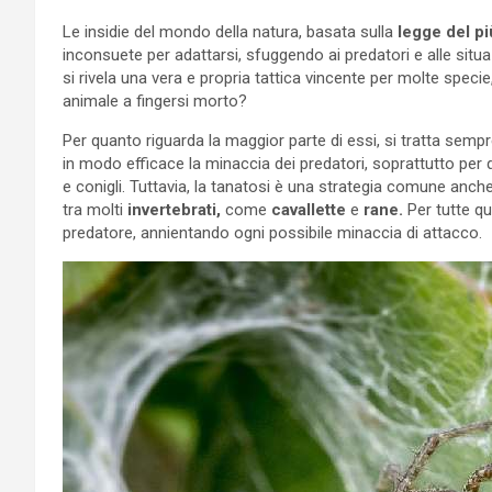
Le insidie del mondo della natura, basata sulla
legge del pi
inconsuete per adattarsi, sfuggendo ai predatori e alle situazi
si rivela una vera e propria tattica vincente per molte spec
animale a fingersi morto?
Per quanto riguarda la maggior parte di essi, si tratta semp
in modo efficace la minaccia dei predatori, soprattutto per
e conigli. Tuttavia, la tanatosi è una strategia comune anche
tra molti
invertebrati,
come
cavallette
e
rane.
Per tutte qu
predatore, annientando ogni possibile minaccia di attacco.