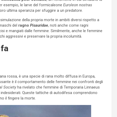
er esempio, le larve del formicaleone
Euroleon nostras
loro ultima speranza per sfuggire a un predatore.
 simulazione della propria morte in ambiti diversi rispetto a
i maschi del
ragno
Pisauridae
, noti anche come ragni
uccisi e mangiati dalle femmine. Similmente, anche le femmine
chi aggressivi e preservare la propria incolumità.
 fa
a rossa, è una specie di rana molto diffusa in Europa,
ressante è il comportamento delle femmine nei confronti degli
l Society
ha rivelato che femmine di Temporaria Linnaeus
ti indesiderati. Queste tattiche di autodifesa comprendono
no il fingere la morte.